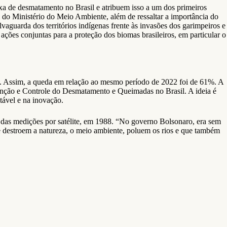
xa de desmatamento no Brasil e atribuem isso a um dos primeiros
 do Ministério do Meio Ambiente, além de ressaltar a importância do
vaguarda dos territórios indígenas frente às invasões dos garimpeiros e
ções conjuntas para a proteção dos biomas brasileiros, em particular o
. Assim, a queda em relação ao mesmo período de 2022 foi de 61%. A
venção e Controle do Desmatamento e Queimadas no Brasil. A ideia é
ntável e na inovação.
 das medições por satélite, em 1988. “No governo Bolsonaro, era sem
e destroem a natureza, o meio ambiente, poluem os rios e que também