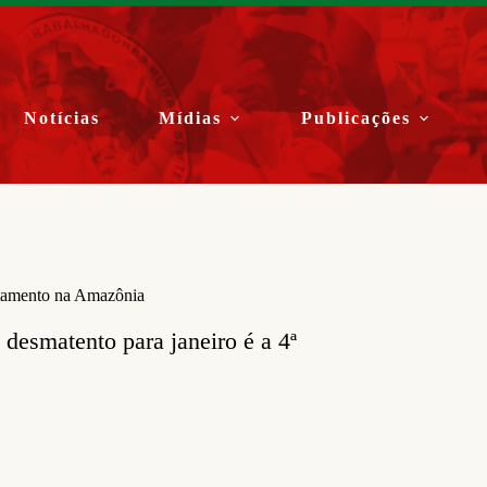
Notícias
Mídias
Publicações
atamento na Amazônia
desmatento para janeiro é a 4ª