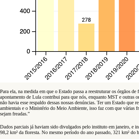
Para ela, na medida em que o Estado passa a reestruturar os órgãos de f
apontamento de Lula contribui para que nós, enquanto MST e outras or
não havia esse respaldo dessas nossas denúncias. Ter um Estado que res
ambientais e o Ministério do Meio Ambiente, isso faz com que várias fr
sejam freadas.”
Dados parciais já haviam sido divulgados pelo instituto em janeiro, 
98,2 km² da floresta. No mesmo período do ano passado, 321 km² do 