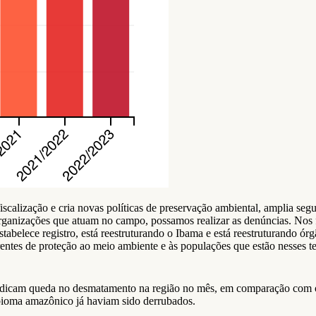
iscalização e cria novas políticas de preservação ambiental, amplia segu
ganizações que atuam no campo, possamos realizar as denúncias. Nos fo
tabelece registro, está reestruturando o Ibama e está reestruturando ór
entes de proteção ao meio ambiente e às populações que estão nesses te
e indicam queda no desmatamento na região no mês, em comparação com 
bioma amazônico já haviam sido derrubados.