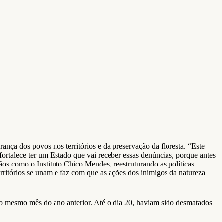
rança dos povos nos territórios e da preservação da floresta. “Este
rtalece ter um Estado que vai receber essas denúncias, porque antes
gãos como o Instituto Chico Mendes, reestruturando as políticas
rritórios se unam e faz com que as ações dos inimigos da natureza
o mesmo mês do ano anterior. Até o dia 20, haviam sido desmatados