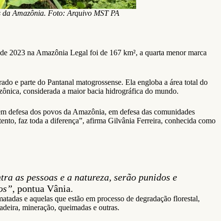
as da Amazônia. Foto: Arquivo MST PA
o de 2023 na Amazônia Legal foi de 167 km², a quarta menor marca
do e parte do Pantanal matogrossense. Ela engloba a área total do
ônica, considerada a maior bacia hidrográfica do mundo.
ar em defesa dos povos da Amazônia, em defesa das comunidades
tento, faz toda a diferença”, afirma Gilvânia Ferreira, conhecida como
tra as pessoas e a natureza, serão punidos e
ios”
, pontua Vânia.
matadas e aquelas que estão em processo de degradação florestal,
adeira, mineração, queimadas e outras.