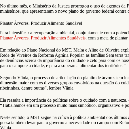
No último mês, o Ministério da Justiça prorrogou o uso de agentes da 
ministérios, que apresentaram o novo plano do governo federal contra
Plantar Árvores, Produzir Alimento Saudável
Para intensificar a recuperação ambiental, conjuntamente com a potenc
Plantar Árvores, Produzir Alimentos Saudáveis
, com a meta de plantar
Em relação ao Plano Nacional do MST, Maíra e Aline de Oliveira explic
Rede de Viveiros da Reforma Agrária Popular, as famílias Sem terra 
de denúncias acerca da importância do cuidado e zelo para com os nosso
para o campo e a cidade, e para a soberania alimentar dos territórios.”
Segundo Vânia, o processo de articulação do plantio de árvores tem i
dimensão maior com os diversos grupos envolvidos na questão do cuida
ribeirinhas, dentre outras”, lembra Vânia.
Ela ressalta a importância de políticas sobre o cuidado com a natureza,
“Trabalhamos em um processo muito mais simbólico, organizativo e polí
Neste sentido, o MST segue na crítica à política ambiental dos últimos
possa também levar para o governo a necessidade do campo com Reforma 
Vânia.