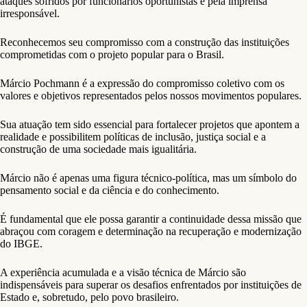
ataques sofridos por funcionários oportunistas e pela imprensa
irresponsável.
Reconhecemos seu compromisso com a construção das instituições
comprometidas com o projeto popular para o Brasil.
Márcio Pochmann é a expressão do compromisso coletivo com os
valores e objetivos representados pelos nossos movimentos populares.
Sua atuação tem sido essencial para fortalecer projetos que apontem a
realidade e possibilitem políticas de inclusão, justiça social e a
construção de uma sociedade mais igualitária.
Márcio não é apenas uma figura técnico-política, mas um símbolo do
pensamento social e da ciência e do conhecimento.
É fundamental que ele possa garantir a continuidade dessa missão que
abraçou com coragem e determinação na recuperação e modernização
do IBGE.
A experiência acumulada e a visão técnica de Márcio são
indispensáveis para superar os desafios enfrentados por instituições de
Estado e, sobretudo, pelo povo brasileiro.