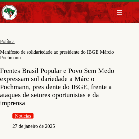
Pular
para
o
conteúdo
Política
Manifesto de solidariedade ao presidente do IBGE Márcio
Pochmann
Frentes Brasil Popular e Povo Sem Medo
expressam solidariedade a Márcio
Pochmann, presidente do IBGE, frente a
ataques de setores oportunistas e da
imprensa
Notícias
27 de janeiro de 2025