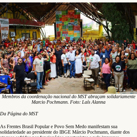
Membros da coordenação nacional do MST abraçam solidariamente
Marcio Pochmann. Foto: Laís Alanna
Da Página do MST
As Frentes Brasil Popular e Povo Sem Medo manifestam sua
solidariedade ao presidente do IBGE Márcio Pochmann, diante dos