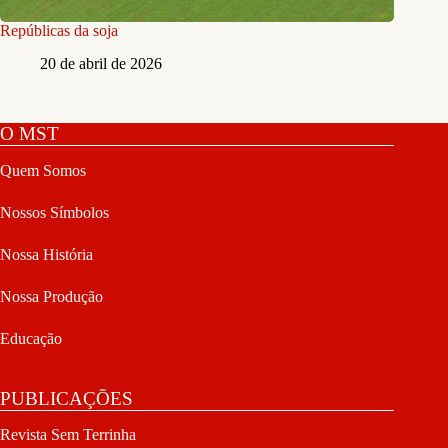
Repúblicas da soja
20 de abril de 2026
O MST
Quem Somos
Nossos Símbolos
Nossa História
Nossa Produção
Educação
PUBLICAÇÕES
Revista Sem Terrinha