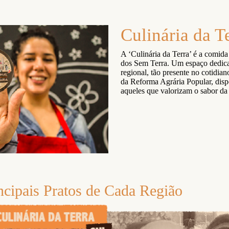
Culinária da T
A ‘Culinária da Terra’ é a comida
dos Sem Terra. Um espaço dedic
regional, tão presente no cotidian
da Reforma Agrária Popular, disp
aqueles que valorizam o sabor da l
ncipais Pratos de Cada Região