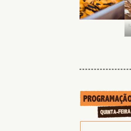
Lançamento da IV Feira da Re
foto: Priscila Ra