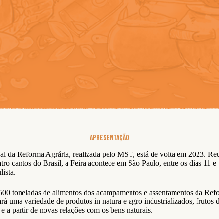
Apresentação
nal da Reforma Agrária, realizada pelo MST, está de volta em 2023. R
ro cantos do Brasil, a Feira acontece em São Paulo, entre os dias 11 e
lista.
 500 toneladas de alimentos dos acampamentos e assentamentos da Refo
ará uma variedade de produtos in natura e agro industrializados, frutos 
e a partir de novas relações com os bens naturais.