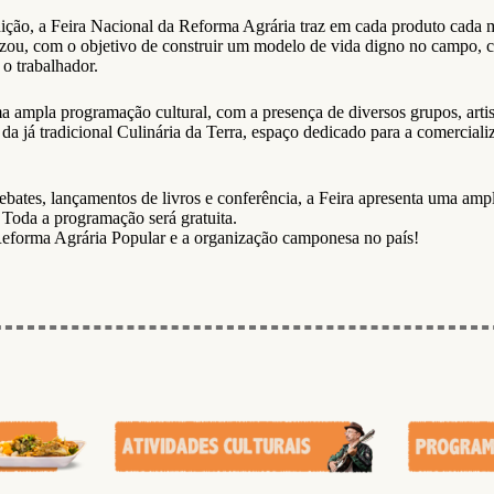
dição, a Feira Nacional da Reforma Agrária traz em cada produto cada
izou, com o objetivo de construir um modelo de vida digno no campo,
 o trabalhador.
 ampla programação cultural, com a presença de diversos grupos, artist
 da já tradicional Culinária da Terra, espaço dedicado para a comerciali
ebates, lançamentos de livros e conferência, a Feira apresenta uma am
. Toda a programação será gratuita.
forma Agrária Popular e a organização camponesa no país!