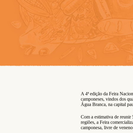
A 4ª edição da Feira Nacio
camponeses, vindos dos quat
Água Branca, na capital pau
Com a estimativa de reunir
regiões, a Feira comercializ
camponesa, livre de veneno 