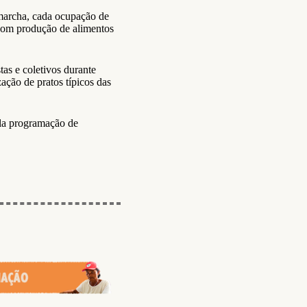
 marcha, cada ocupação de
 com produção de alimentos
as e coletivos durante
zação de pratos típicos das
pla programação de