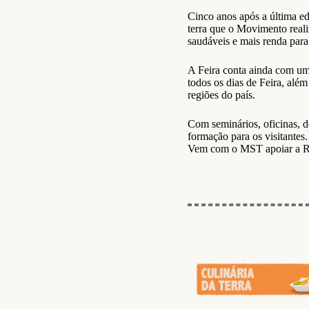
Cinco anos após a última e
terra que o Movimento real
saudáveis e mais renda para
A Feira conta ainda com uma
todos os dias de Feira, além
regiões do país.
Com seminários, oficinas, d
formação para os visitantes
Vem com o MST apoiar a Re