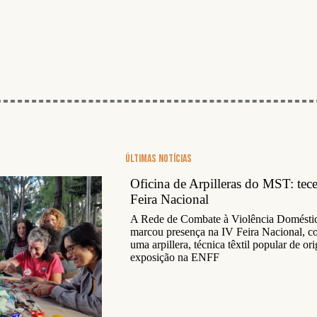
Últimas notícias
Oficina de Arpilleras do MST: tec
Feira Nacional
A Rede de Combate à Violência Domés
marcou presença na IV Feira Nacional, co
uma arpillera, técnica têxtil popular de o
exposição na ENFF