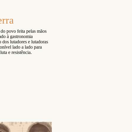
erra
 do povo feita pelas mãos
ado à gastronomia
o dos lutadores e lutadoras
onível lado a lado para
uta e resistência.