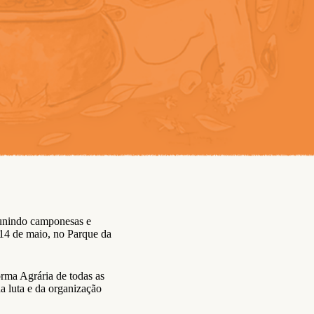
eunindo camponesas e
 14 de maio, no Parque da
rma Agrária de todas as
da luta e da organização