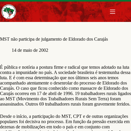
Pular
para
o
conteúdo
MST não participa de julgamento de Eldorado dos Carajás
14 de maio de 2002
É pública e notória a postura firme e radical que temos adotado na luta
contra a impunidade no país. A sociedade brasileira é testemunha dessa
luta. E é com essa determinação que nos últimos seis anos temos
acompanhado atentamente o desenrolar do processo de Eldorado dos
Carajás. O caso que ficou conhecido como massacre de Eldorado dos
Carajás ocorreu em 17 de abril de 1996. 19 trabalhadores rurais ligados
ao MST (Movimento dos Trabalhadores Rurais Sem Terra) foram
assassinados. Outros 69 trabalhadores rurais foram gravemente feridos.
Desde o início, a participação do MST, CPT e de outras organizações
populares foi decisiva no processo. Em função da pressão exercida em
dezenas de mobilizações em todo o país e em conjunto com