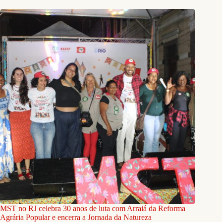
MST no RJ celebra 30 anos de luta com Arraiá da Reforma
Agrária Popular e encerra a Jornada da Natureza