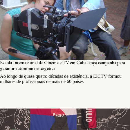
Escola Internacional de Cinema e TV em Cuba lança campanha para
garantir autonomia energética
Ao longo de quase quatro décadas de existência, a EICTV formou
milhares de profissionais de mais de 60 países