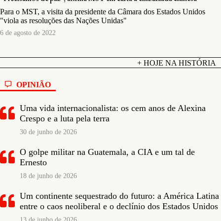
Para o MST, a visita da presidente da Câmara dos Estados Unidos
"viola as resoluções das Nações Unidas"
6 de agosto de 2022
+ HOJE NA HISTÓRIA
OPINIÃO
Uma vida internacionalista: os cem anos de Alexina
Crespo e a luta pela terra
30 de junho de 2026
O golpe militar na Guatemala, a CIA e um tal de
Ernesto
18 de junho de 2026
Um continente sequestrado do futuro: a América Latina
entre o caos neoliberal e o declínio dos Estados Unidos
13 de junho de 2026