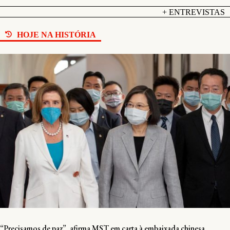
+ ENTREVISTAS
HOJE NA HISTÓRIA
“Precisamos de paz”, afirma MST em carta à embaixada chinesa