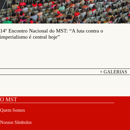
14º Encontro Nacional do MST: “A luta contra o
imperialismo é central hoje”
+ GALERIAS
O MST
Quem Somos
Nossos Símbolos