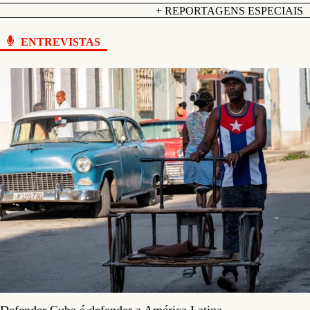
+ REPORTAGENS ESPECIAIS
ENTREVISTAS
Defender Cuba é defender a América Latina