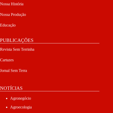
Nossa História
Nossa Produção
Educação
PUBLICAÇÕES
Revista Sem Terrinha
Cartazes
Jornal Sem Terra
NOTÍCIAS
Agronegócio
Agroecologia