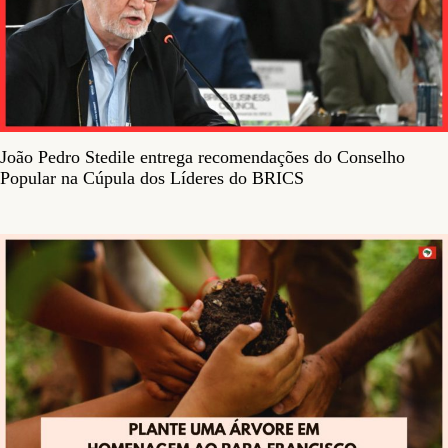
João Pedro Stedile entrega recomendações do Conselho
Popular na Cúpula dos Líderes do BRICS