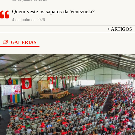
Quem veste os sapatos da Venezuela?
4 de junho de 2026
+ ARTIGOS
GALERIAS