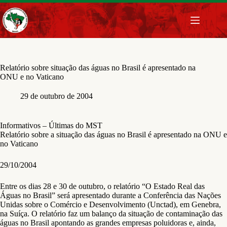
Pular
para
o
conteúdo
Relatório sobre situação das águas no Brasil é apresentado na
ONU e no Vaticano
29 de outubro de 2004
Informativos – Últimas do MST
Relatório sobre a situação das águas no Brasil é apresentado na ONU e
no Vaticano
29/10/2004
Entre os dias 28 e 30 de outubro, o relatório “O Estado Real das
Águas no Brasil” será apresentado durante a Conferência das Nações
Unidas sobre o Comércio e Desenvolvimento (Unctad), em Genebra,
na Suíça. O relatório faz um balanço da situação de contaminação das
águas no Brasil apontando as grandes empresas poluidoras e, ainda,