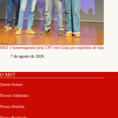
MST é homenageado pela CPT em Goiás por trajetória de luta
7 de agosto de 2026
O MST
Quem Somos
Nossos Símbolos
Nossa História
Nossa Produção