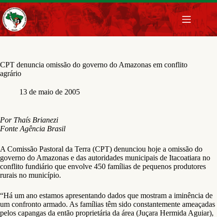
Pular
para
o
conteúdo
CPT denuncia omissão do governo do Amazonas em conflito
agrário
13 de maio de 2005
Por Thaís Brianezi
Fonte Agência Brasil
A Comissão Pastoral da Terra (CPT) denunciou hoje a omissão do
governo do Amazonas e das autoridades municipais de Itacoatiara no
conflito fundiário que envolve 450 famílias de pequenos produtores
rurais no município.
“Há um ano estamos apresentando dados que mostram a iminência de
um confronto armado. As famílias têm sido constantemente ameaçadas
pelos capangas da então proprietária da área (Juçara Hermida Aguiar),