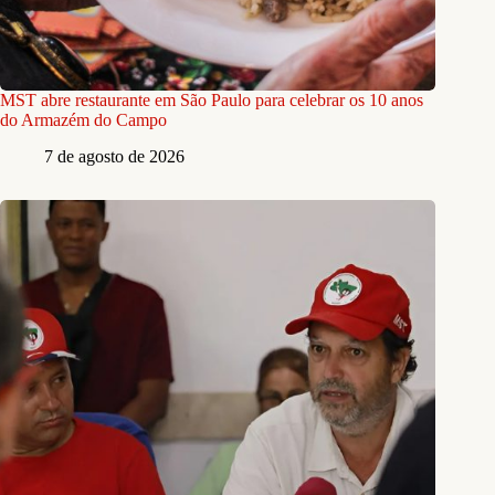
MST abre restaurante em São Paulo para celebrar os 10 anos
do Armazém do Campo
7 de agosto de 2026