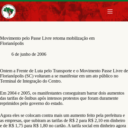
Pular
para
o
conteúdo
Movimento pelo Passe Livre retoma mobilização em
Florianópolis
6 de junho de 2006
Ontem a Frente de Luta pelo Transporte e o Movimento Passe Livre de
Florianópolis (SC) voltaram a se manifestar em um ato público no
Terminal de Integração do Centro.
Em 2004 e 2005, os manifestantes conseguiram barrar dois aumentos
das tarifas de ônibus após intensos protestos que foram duramente
reprimidos pelo governo do estado.
Agora eles se colocam contra mais um aumento feito pela prefeitura e
as empresas, que subiram as tarifas de R$ 2 para R$ 2,10 em dinheiro
e de R$ 1,75 para R$ 1,80 no cartão. A tarifa social em dinheiro agora