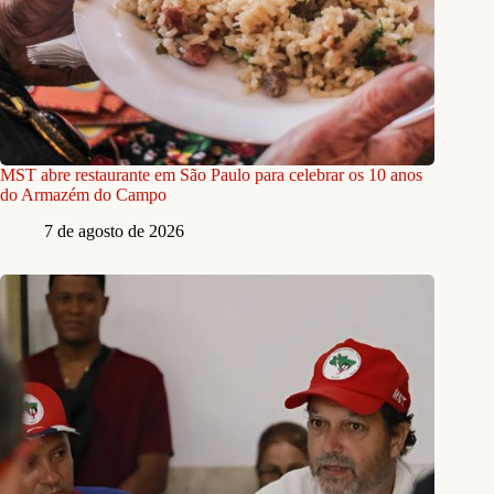
MST abre restaurante em São Paulo para celebrar os 10 anos
do Armazém do Campo
7 de agosto de 2026