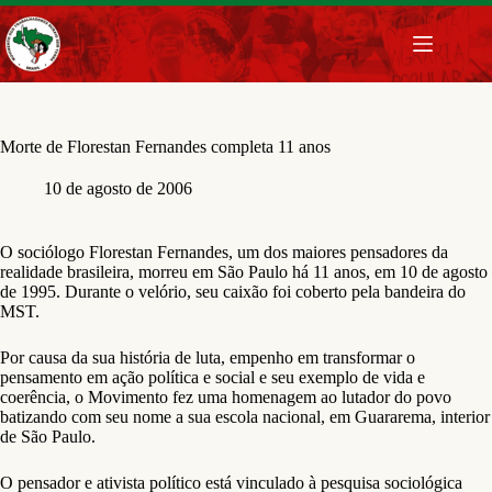
Pular
para
o
conteúdo
Morte de Florestan Fernandes completa 11 anos
10 de agosto de 2006
O sociólogo Florestan Fernandes, um dos maiores pensadores da
realidade brasileira, morreu em São Paulo há 11 anos, em 10 de agosto
de 1995. Durante o velório, seu caixão foi coberto pela bandeira do
MST.
Por causa da sua história de luta, empenho em transformar o
pensamento em ação política e social e seu exemplo de vida e
coerência, o Movimento fez uma homenagem ao lutador do povo
batizando com seu nome a sua escola nacional, em Guararema, interior
de São Paulo.
O pensador e ativista político está vinculado à pesquisa sociológica