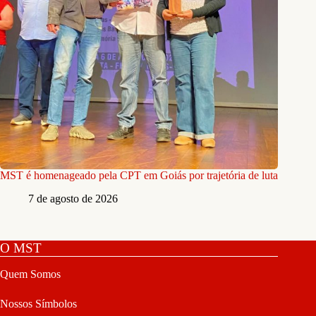
MST é homenageado pela CPT em Goiás por trajetória de luta
7 de agosto de 2026
O MST
Quem Somos
Nossos Símbolos