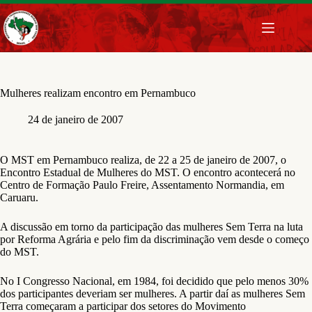
Pular
para
o
conteúdo
Mulheres realizam encontro em Pernambuco
24 de janeiro de 2007
O MST em Pernambuco realiza, de 22 a 25 de janeiro de 2007, o
Encontro Estadual de Mulheres do MST. O encontro acontecerá no
Centro de Formação Paulo Freire, Assentamento Normandia, em
Caruaru.
A discussão em torno da participação das mulheres Sem Terra na luta
por Reforma Agrária e pelo fim da discriminação vem desde o começo
do MST.
No I Congresso Nacional, em 1984, foi decidido que pelo menos 30%
dos participantes deveriam ser mulheres. A partir daí as mulheres Sem
Terra começaram a participar dos setores do Movimento