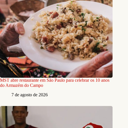
MST abre restaurante em São Paulo para celebrar os 10 anos
do Armazém do Campo
7 de agosto de 2026