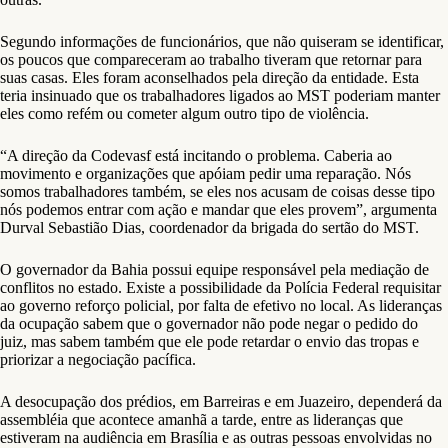
Segundo informações de funcionários, que não quiseram se identificar,
os poucos que compareceram ao trabalho tiveram que retornar para
suas casas. Eles foram aconselhados pela direção da entidade. Esta
teria insinuado que os trabalhadores ligados ao MST poderiam manter
eles como refém ou cometer algum outro tipo de violência.
“A direção da Codevasf está incitando o problema. Caberia ao
movimento e organizações que apóiam pedir uma reparação. Nós
somos trabalhadores também, se eles nos acusam de coisas desse tipo
nós podemos entrar com ação e mandar que eles provem”, argumenta
Durval Sebastião Dias, coordenador da brigada do sertão do MST.
O governador da Bahia possui equipe responsável pela mediação de
conflitos no estado. Existe a possibilidade da Polícia Federal requisitar
ao governo reforço policial, por falta de efetivo no local. As lideranças
da ocupação sabem que o governador não pode negar o pedido do
juiz, mas sabem também que ele pode retardar o envio das tropas e
priorizar a negociação pacífica.
A desocupação dos prédios, em Barreiras e em Juazeiro, dependerá da
assembléia que acontece amanhã a tarde, entre as lideranças que
estiveram na audiência em Brasília e as outras pessoas envolvidas no