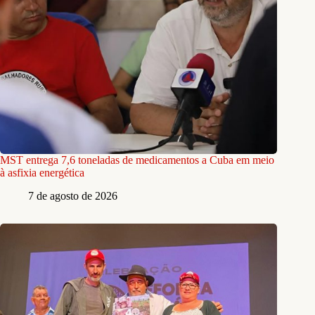
MST entrega 7,6 toneladas de medicamentos a Cuba em meio
à asfixia energética
7 de agosto de 2026