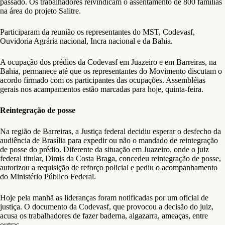
passado. Os trabalhadores reivindicam o assentamento de 800 famílias
na área do projeto Salitre.
Participaram da reunião os representantes do MST, Codevasf,
Ouvidoria Agrária nacional, Incra nacional e da Bahia.
A ocupação dos prédios da Codevasf em Juazeiro e em Barreiras, na
Bahia, permanece até que os representantes do Movimento discutam o
acordo firmado com os participantes das ocupações. Assembléias
gerais nos acampamentos estão marcadas para hoje, quinta-feira.
Reintegração de posse
Na região de Barreiras, a Justiça federal decidiu esperar o desfecho da
audiência de Brasília para expedir ou não o mandado de reintegração
de posse do prédio. Diferente da situação em Juazeiro, onde o juiz
federal titular, Dimis da Costa Braga, concedeu reintegração de posse,
autorizou a requisição de reforço policial e pediu o acompanhamento
do Ministério Público Federal.
Hoje pela manhã as lideranças foram notificadas por um oficial de
justiça. O documento da Codevasf, que provocou a decisão do juiz,
acusa os trabalhadores de fazer baderna, algazarra, ameaças, entre
outras.