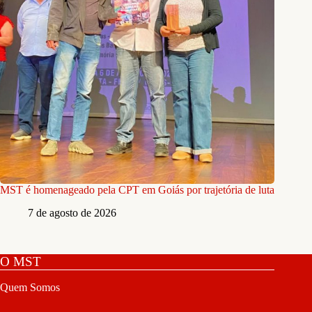
MST é homenageado pela CPT em Goiás por trajetória de luta
7 de agosto de 2026
O MST
Quem Somos