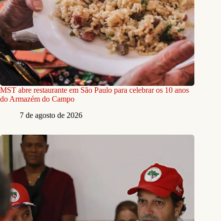
MST abre restaurante em São Paulo para celebrar os 10 anos
do Armazém do Campo
7 de agosto de 2026