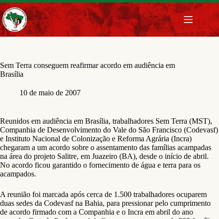
Pular
para
o
conteúdo
Sem Terra conseguem reafirmar acordo em audiência em
Brasília
10 de maio de 2007
Reunidos em audiência em Brasília, trabalhadores Sem Terra (MST),
Companhia de Desenvolvimento do Vale do São Francisco (Codevasf)
e Instituto Nacional de Colonização e Reforma Agrária (Incra)
chegaram a um acordo sobre o assentamento das famílias acampadas
na área do projeto Salitre, em Juazeiro (BA), desde o início de abril.
No acordo ficou garantido o fornecimento de água e terra para os
acampados.
A reunião foi marcada após cerca de 1.500 trabalhadores ocuparem
duas sedes da Codevasf na Bahia, para pressionar pelo cumprimento
de acordo firmado com a Companhia e o Incra em abril do ano