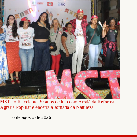
MST no RJ celebra 30 anos de luta com Arraiá da Reforma
Agrária Popular e encerra a Jornada da Natureza
6 de agosto de 2026