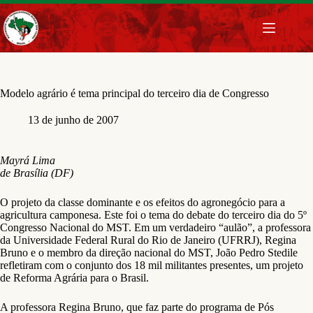
Pular
para
o
conteúdo
Modelo agrário é tema principal do terceiro dia de Congresso
13 de junho de 2007
Mayrá Lima
de Brasília (DF)
O projeto da classe dominante e os efeitos do agronegócio para a
agricultura camponesa. Este foi o tema do debate do terceiro dia do 5º
Congresso Nacional do MST. Em um verdadeiro “aulão”, a professora
da Universidade Federal Rural do Rio de Janeiro (UFRRJ), Regina
Bruno e o membro da direção nacional do MST, João Pedro Stedile
refletiram com o conjunto dos 18 mil militantes presentes, um projeto
de Reforma Agrária para o Brasil.
A professora Regina Bruno, que faz parte do programa de Pós