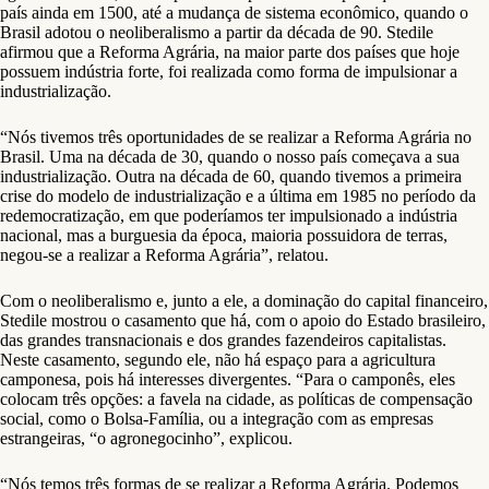
país ainda em 1500, até a mudança de sistema econômico, quando o
Brasil adotou o neoliberalismo a partir da década de 90. Stedile
afirmou que a Reforma Agrária, na maior parte dos países que hoje
possuem indústria forte, foi realizada como forma de impulsionar a
industrialização.
“Nós tivemos três oportunidades de se realizar a Reforma Agrária no
Brasil. Uma na década de 30, quando o nosso país começava a sua
industrialização. Outra na década de 60, quando tivemos a primeira
crise do modelo de industrialização e a última em 1985 no período da
redemocratização, em que poderíamos ter impulsionado a indústria
nacional, mas a burguesia da época, maioria possuidora de terras,
negou-se a realizar a Reforma Agrária”, relatou.
Com o neoliberalismo e, junto a ele, a dominação do capital financeiro,
Stedile mostrou o casamento que há, com o apoio do Estado brasileiro,
das grandes transnacionais e dos grandes fazendeiros capitalistas.
Neste casamento, segundo ele, não há espaço para a agricultura
camponesa, pois há interesses divergentes. “Para o camponês, eles
colocam três opções: a favela na cidade, as políticas de compensação
social, como o Bolsa-Família, ou a integração com as empresas
estrangeiras, “o agronegocinho”, explicou.
“Nós temos três formas de se realizar a Reforma Agrária. Podemos