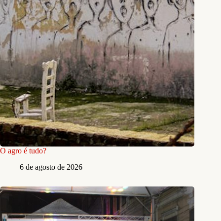
O agro é tudo?
6 de agosto de 2026