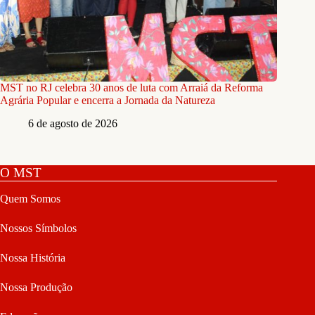
MST no RJ celebra 30 anos de luta com Arraiá da Reforma
Agrária Popular e encerra a Jornada da Natureza
6 de agosto de 2026
O MST
Quem Somos
Nossos Símbolos
Nossa História
Nossa Produção