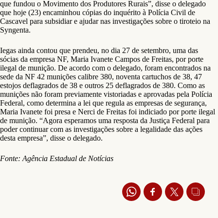
que fundou o Movimento dos Produtores Rurais”, disse o delegado
que hoje (23) encaminhou cópias do inquérito à Polícia Civil de
Cascavel para subsidiar e ajudar nas investigações sobre o tiroteio na
Syngenta.
Iegas ainda contou que prendeu, no dia 27 de setembro, uma das
sócias da empresa NF, Maria Ivanete Campos de Freitas, por porte
ilegal de munição. De acordo com o delegado, foram encontrados na
sede da NF 42 munições calibre 380, noventa cartuchos de 38, 47
estojos deflagrados de 38 e outros 25 deflagrados de 380. Como as
munições não foram previamente vistoriadas e aprovadas pela Polícia
Federal, como determina a lei que regula as empresas de segurança,
Maria Ivanete foi presa e Nerci de Freitas foi indiciado por porte ilegal
de munição. “Agora esperamos uma resposta da Justiça Federal para
poder continuar com as investigações sobre a legalidade das ações
desta empresa”, disse o delegado.
Fonte: Agência Estadual de Notícias