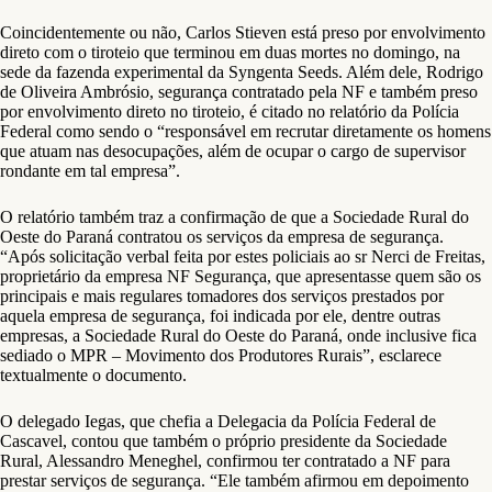
Coincidentemente ou não, Carlos Stieven está preso por envolvimento
direto com o tiroteio que terminou em duas mortes no domingo, na
sede da fazenda experimental da Syngenta Seeds. Além dele, Rodrigo
de Oliveira Ambrósio, segurança contratado pela NF e também preso
por envolvimento direto no tiroteio, é citado no relatório da Polícia
Federal como sendo o “responsável em recrutar diretamente os homens
que atuam nas desocupações, além de ocupar o cargo de supervisor
rondante em tal empresa”.
O relatório também traz a confirmação de que a Sociedade Rural do
Oeste do Paraná contratou os serviços da empresa de segurança.
“Após solicitação verbal feita por estes policiais ao sr Nerci de Freitas,
proprietário da empresa NF Segurança, que apresentasse quem são os
principais e mais regulares tomadores dos serviços prestados por
aquela empresa de segurança, foi indicada por ele, dentre outras
empresas, a Sociedade Rural do Oeste do Paraná, onde inclusive fica
sediado o MPR – Movimento dos Produtores Rurais”, esclarece
textualmente o documento.
O delegado Iegas, que chefia a Delegacia da Polícia Federal de
Cascavel, contou que também o próprio presidente da Sociedade
Rural, Alessandro Meneghel, confirmou ter contratado a NF para
prestar serviços de segurança. “Ele também afirmou em depoimento