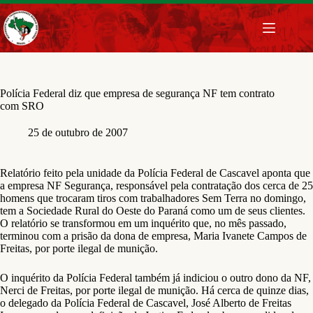
Pular
para
o
conteúdo
Polícia Federal diz que empresa de segurança NF tem contrato
com SRO
25 de outubro de 2007
Relatório feito pela unidade da Polícia Federal de Cascavel aponta que
a empresa NF Segurança, responsável pela contratação dos cerca de 25
homens que trocaram tiros com trabalhadores Sem Terra no domingo,
tem a Sociedade Rural do Oeste do Paraná como um de seus clientes.
O relatório se transformou em um inquérito que, no mês passado,
terminou com a prisão da dona de empresa, Maria Ivanete Campos de
Freitas, por porte ilegal de munição.
O inquérito da Polícia Federal também já indiciou o outro dono da NF,
Nerci de Freitas, por porte ilegal de munição. Há cerca de quinze dias,
o delegado da Polícia Federal de Cascavel, José Alberto de Freitas