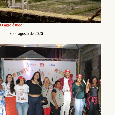
O agro é tudo?
6 de agosto de 2026