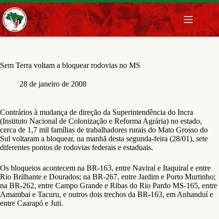
Pular
para
o
conteúdo
Sem Terra voltam a bloquear rodovias no MS
28 de janeiro de 2008
Contrários à mudança de direção da Superintendência do Incra
(Instituto Nacional de Colonização e Reforma Agrária) no estado,
cerca de 1,7 mil famílias de trabalhadores rurais do Mato Grosso do
Sul voltaram a bloquear, na manhã desta segunda-feira (28/01), sete
diferentes pontos de rodovias federais e estaduais.
Os bloqueios acontecem na BR-163, entre Naviraí e Itaquiraí e entre
Rio Brilhante e Dourados; na BR-267, entre Jardim e Porto Murtinho;
na BR-262, entre Campo Grande e Ribas do Rio Pardo MS-165, entre
Amambai e Tacuru, e outros dois trechos da BR-163, em Anhanduí e
entre Caarapó e Juti.