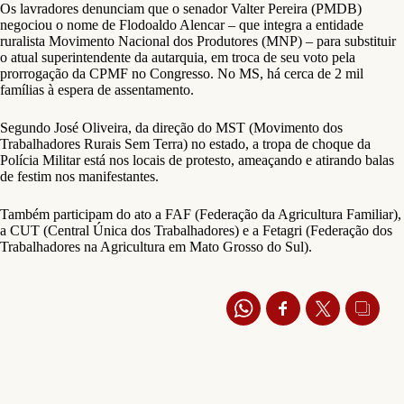
Os lavradores denunciam que o senador Valter Pereira (PMDB)
negociou o nome de Flodoaldo Alencar – que integra a entidade
ruralista Movimento Nacional dos Produtores (MNP) – para substituir
o atual superintendente da autarquia, em troca de seu voto pela
prorrogação da CPMF no Congresso. No MS, há cerca de 2 mil
famílias à espera de assentamento.
Segundo José Oliveira, da direção do MST (Movimento dos
Trabalhadores Rurais Sem Terra) no estado, a tropa de choque da
Polícia Militar está nos locais de protesto, ameaçando e atirando balas
de festim nos manifestantes.
Também participam do ato a FAF (Federação da Agricultura Familiar),
a CUT (Central Única dos Trabalhadores) e a Fetagri (Federação dos
Trabalhadores na Agricultura em Mato Grosso do Sul).