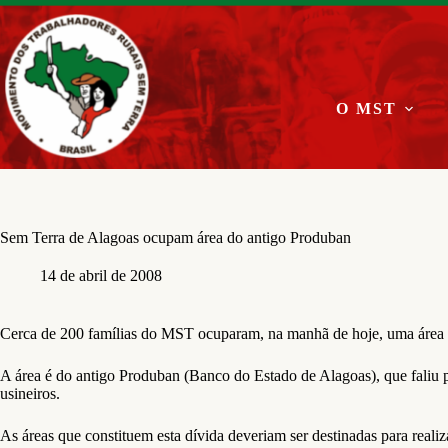
Pular
para
o
conteúdo
O MST
Sem Terra de Alagoas ocupam área do antigo Produban
14 de abril de 2008
Cerca de 200 famílias do MST ocuparam, na manhã de hoje, uma área de
A área é do antigo Produban (Banco do Estado de Alagoas), que faliu p
usineiros.
As áreas que constituem esta dívida deveriam ser destinadas para rea