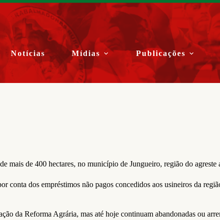
Notícias
Mídias
Publicações
 mais de 400 hectares, no município de Jungueiro, região do agreste 
or conta dos empréstimos não pagos concedidos aos usineiros da região
lização da Reforma Agrária, mas até hoje continuam abandonadas ou arr