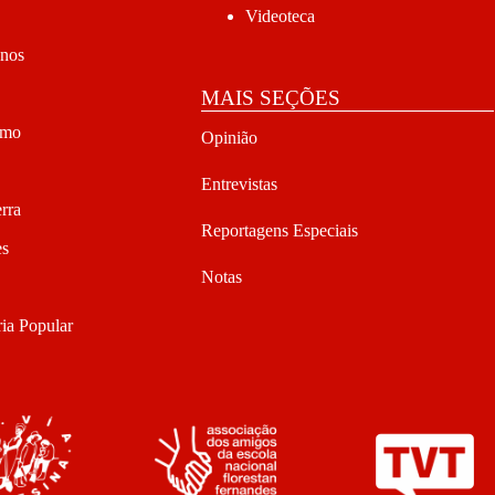
Videoteca
anos
MAIS SEÇÕES
smo
Opinião
Entrevistas
rra
Reportagens Especiais
es
Notas
ia Popular