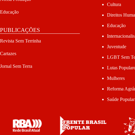
Cultura
Educação
Direitos Hum
Educação
PUBLICAÇÕES
Internacionali
Revista Sem Terrinha
Juventude
Cartazes
LGBT Sem Te
Jornal Sem Terra
Lutas Popular
Mulheres
Reforma Agrár
Saúde Popular