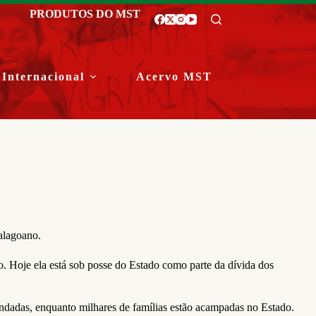
PRODUTOS DO MST
Internacional
Acervo MST
alagoano.
. Hoje ela está sob posse do Estado como parte da dívida dos
endadas, enquanto milhares de famílias estão acampadas no Estado.