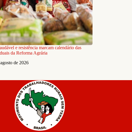
audável e resistência marcam calendário das
aduais da Reforma Agrária
 agosto de 2026