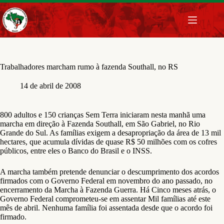
Pular
para
o
conteúdo
Trabalhadores marcham rumo à fazenda Southall, no RS
14 de abril de 2008
800 adultos e 150 crianças Sem Terra iniciaram nesta manhã uma
marcha em direção à Fazenda Southall, em São Gabriel, no Rio
Grande do Sul. As famílias exigem a desapropriação da área de 13 mil
hectares, que acumula dívidas de quase R$ 50 milhões com os cofres
públicos, entre eles o Banco do Brasil e o INSS.
A marcha também pretende denunciar o descumprimento dos acordos
firmados com o Governo Federal em novembro do ano passado, no
encerramento da Marcha à Fazenda Guerra. Há Cinco meses atrás, o
Governo Federal comprometeu-se em assentar Mil famílias até este
mês de abril. Nenhuma família foi assentada desde que o acordo foi
firmado.