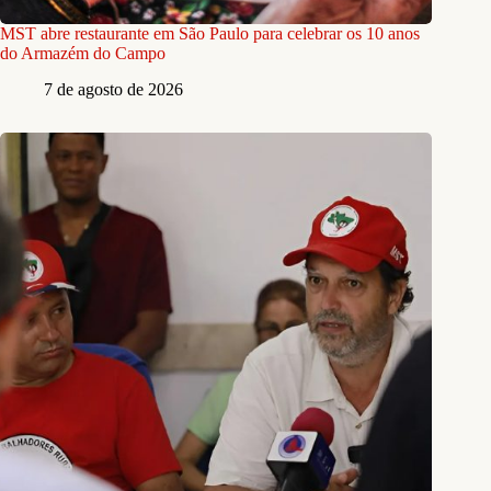
MST abre restaurante em São Paulo para celebrar os 10 anos
do Armazém do Campo
7 de agosto de 2026