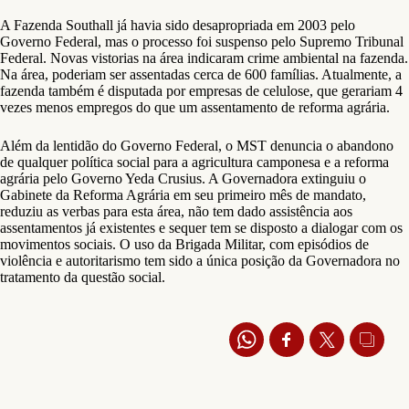
A Fazenda Southall já havia sido desapropriada em 2003 pelo
Governo Federal, mas o processo foi suspenso pelo Supremo Tribunal
Federal. Novas vistorias na área indicaram crime ambiental na fazenda.
Na área, poderiam ser assentadas cerca de 600 famílias. Atualmente, a
fazenda também é disputada por empresas de celulose, que gerariam 4
vezes menos empregos do que um assentamento de reforma agrária.
Além da lentidão do Governo Federal, o MST denuncia o abandono
de qualquer política social para a agricultura camponesa e a reforma
agrária pelo Governo Yeda Crusius. A Governadora extinguiu o
Gabinete da Reforma Agrária em seu primeiro mês de mandato,
reduziu as verbas para esta área, não tem dado assistência aos
assentamentos já existentes e sequer tem se disposto a dialogar com os
movimentos sociais. O uso da Brigada Militar, com episódios de
violência e autoritarismo tem sido a única posição da Governadora no
tratamento da questão social.