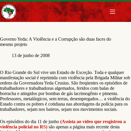
Pular
para
o
conteúdo
Governo Yeda: A Violência e a Corrupção são duas faces do
mesmo projeto
13 de junho de 2008
O Rio Grande do Sul vive um Estado de Exceção. Toda e qualquer
manifestação social é reprimida com violência pela Brigada Militar sob
ordens da Governadora Yeda Crusius. São freqüentes os episódios de
trabalhadores e trabalhadoras algemados, feridos com balas de
borracha e atingidos por bombas de gás lacrimogênio e pimenta.
Professores, metalúrgicos, sem terras, desempregados… a violência do
Estado contra os pobres é cotidiana nas abordagens da polícia para os
trabalhadores, sejam nos bairros, sejam nos movimentos sociais.
Os episódios do dia 11 de junho
(Assista ao vídeo que resgistrou a
violência polícial no RS)
são apenas a página mais recente desta