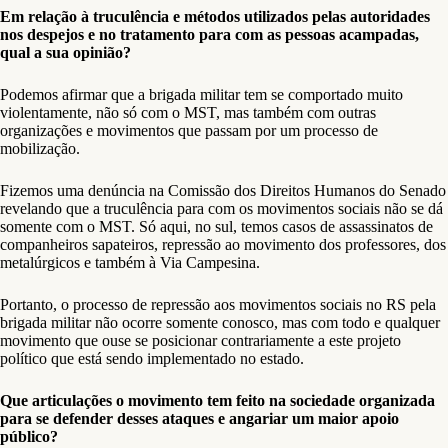
Em relação à truculência e métodos utilizados pelas autoridades
nos despejos e no tratamento para com as pessoas acampadas,
qual a sua opinião?
Podemos afirmar que a brigada militar tem se comportado muito
violentamente, não só com o MST, mas também com outras
organizações e movimentos que passam por um processo de
mobilização.
Fizemos uma denúncia na Comissão dos Direitos Humanos do Senado
revelando que a truculência para com os movimentos sociais não se dá
somente com o MST. Só aqui, no sul, temos casos de assassinatos de
companheiros sapateiros, repressão ao movimento dos professores, dos
metalúrgicos e também à Via Campesina.
Portanto, o processo de repressão aos movimentos sociais no RS pela
brigada militar não ocorre somente conosco, mas com todo e qualquer
movimento que ouse se posicionar contrariamente a este projeto
político que está sendo implementado no estado.
Que articulações o movimento tem feito na sociedade organizada
para se defender desses ataques e angariar um maior apoio
público?