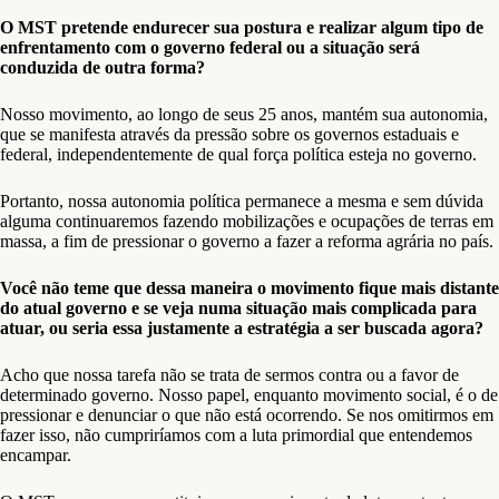
O MST pretende endurecer sua postura e realizar algum tipo de
enfrentamento com o governo federal ou a situação será
conduzida de outra forma?
Nosso movimento, ao longo de seus 25 anos, mantém sua autonomia,
que se manifesta através da pressão sobre os governos estaduais e
federal, independentemente de qual força política esteja no governo.
Portanto, nossa autonomia política permanece a mesma e sem dúvida
alguma continuaremos fazendo mobilizações e ocupações de terras em
massa, a fim de pressionar o governo a fazer a reforma agrária no país.
Você não teme que dessa maneira o movimento fique mais distante
do atual governo e se veja numa situação mais complicada para
atuar, ou seria essa justamente a estratégia a ser buscada agora?
Acho que nossa tarefa não se trata de sermos contra ou a favor de
determinado governo. Nosso papel, enquanto movimento social, é o de
pressionar e denunciar o que não está ocorrendo. Se nos omitirmos em
fazer isso, não cumpriríamos com a luta primordial que entendemos
encampar.