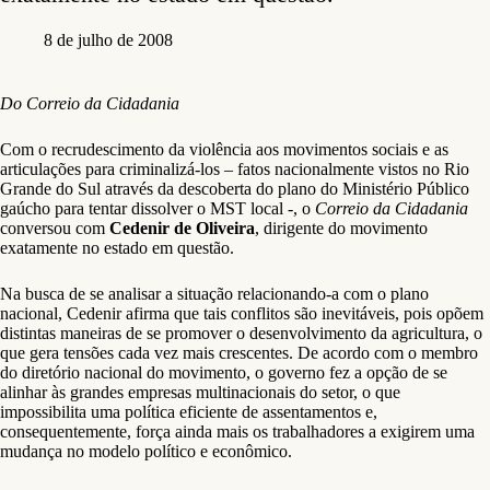
8 de julho de 2008
Do Correio da Cidadania
Com o recrudescimento da violência aos movimentos sociais e as
articulações para criminalizá-los – fatos nacionalmente vistos no Rio
Grande do Sul através da descoberta do plano do Ministério Público
gaúcho para tentar dissolver o MST local -, o
Correio da Cidadania
conversou com
Cedenir de Oliveira
, dirigente do movimento
exatamente no estado em questão.
Na busca de se analisar a situação relacionando-a com o plano
nacional, Cedenir afirma que tais conflitos são inevitáveis, pois opõem
distintas maneiras de se promover o desenvolvimento da agricultura, o
que gera tensões cada vez mais crescentes. De acordo com o membro
do diretório nacional do movimento, o governo fez a opção de se
alinhar às grandes empresas multinacionais do setor, o que
impossibilita uma política eficiente de assentamentos e,
consequentemente, força ainda mais os trabalhadores a exigirem uma
mudança no modelo político e econômico.