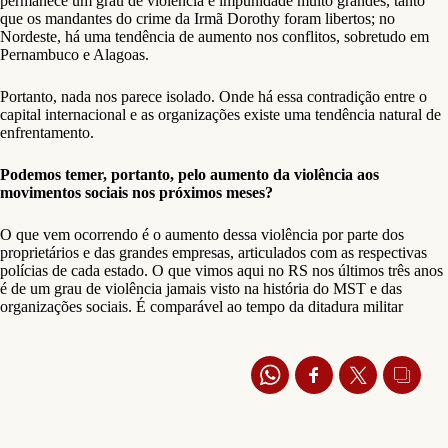
permanece um grau de violência e impunidade muito grandes, tanto
que os mandantes do crime da Irmã Dorothy foram libertos; no
Nordeste, há uma tendência de aumento nos conflitos, sobretudo em
Pernambuco e Alagoas.
Portanto, nada nos parece isolado. Onde há essa contradição entre o
capital internacional e as organizações existe uma tendência natural de
enfrentamento.
Podemos temer, portanto, pelo aumento da violência aos
movimentos sociais nos próximos meses?
O que vem ocorrendo é o aumento dessa violência por parte dos
proprietários e das grandes empresas, articulados com as respectivas
polícias de cada estado. O que vimos aqui no RS nos últimos três anos
é de um grau de violência jamais visto na história do MST e das
organizações sociais. É comparável ao tempo da ditadura militar