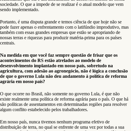
sociedade. O que a impede de se realizar é o atual modelo que vem
sendo implementado.
Portanto, é uma disputa grande e temos ciência de que hoje não se
pode fazer apenas o enfrentamento com o latifúndio improdutivo, mas
também com essas grandes empresas que estão se apropriando de
nossas terras e riquezas para produzir matéria-prima para os países
centrais.
Na medida em que você faz sempre questão de frisar que os
acontecimentos do RS estão atrelados ao modelo de
desenvolvimento implantado em nosso país, sobretudo na
agricultura, com adesão ao agronegócio, não é lógica a conclusão
de que o governo Lula não deu andamento à política de reforma
agrária em nosso país?
O que ocorre no Brasil, não somente no governo Lula, é que não
existe realmente uma política de reforma agrária para o país. O que há
são políticas de assentamentos em determinadas regiões para resolver
algum conflito estabelecido pelos trabalhadores.
Em nosso país, nunca tivemos nenhum programa efetivo de
distribuição de terra, no qual se enfrente de uma vez por todas a sua