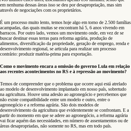
em nenhuma dessas áreas isso se deu por desapropriação, mas sim
através de negociações com os proprietários.
É um processo muito lento, temos hoje algo em torno de 2.500 famílias
acampadas, das quais muitas se encontram há 5, 6 anos vivendo em
barracos. Por outro lado, vemos um movimento onde, em vez de se
buscar destinar essas terras para reforma agrária, produção de
alimentos, diversificação da propriedade, geração de emprego, renda e
desenvolvimento regional, se articula para realizar um processo
contrário: produzir matéria-prima para exportação.
Como o movimento encara a omissão do governo Lula em relação
aos recentes acontecimentos no RS e à repressão ao movimento?
Temos de compreender que o problema que ocorre aqui está atrelado
ao modelo de desenvolvimento implantado em nosso país, sobretudo
na agricultura. Houve uma adesão ao agronegócio e percebemos que
não existe compatibilidade entre um modelo e outro, entre o
agronegócio e a reforma agrária. São dois modelos de
desenvolvimento da agricultura que evidentemente se confrontam. E a
partir do momento em que se adere ao agronegócio, a reforma agrária
vai ficar aquém das necessidades, em número de assentamentos ou de
áreas desapropriadas, não somente no RS, mas em todo país.