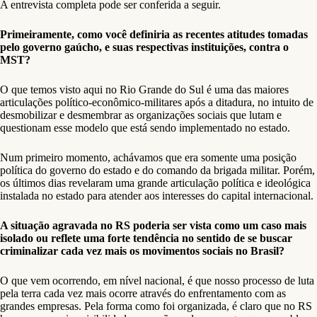
A entrevista completa pode ser conferida a seguir.
Primeiramente, como você definiria as recentes atitudes tomadas
pelo governo gaúcho, e suas respectivas instituições, contra o
MST?
O que temos visto aqui no Rio Grande do Sul é uma das maiores
articulações político-econômico-militares após a ditadura, no intuito de
desmobilizar e desmembrar as organizações sociais que lutam e
questionam esse modelo que está sendo implementado no estado.
Num primeiro momento, achávamos que era somente uma posição
política do governo do estado e do comando da brigada militar. Porém,
os últimos dias revelaram uma grande articulação política e ideológica
instalada no estado para atender aos interesses do capital internacional.
A situação agravada no RS poderia ser vista como um caso mais
isolado ou reflete uma forte tendência no sentido de se buscar
criminalizar cada vez mais os movimentos sociais no Brasil?
O que vem ocorrendo, em nível nacional, é que nosso processo de luta
pela terra cada vez mais ocorre através do enfrentamento com as
grandes empresas. Pela forma como foi organizada, é claro que no RS