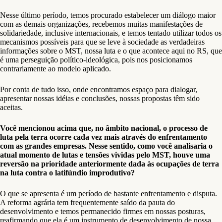
Nesse último período, temos procurado estabelecer um diálogo maior
com as demais organizações, recebemos muitas manifestações de
solidariedade, inclusive internacionais, e temos tentado utilizar todos os
mecanismos possíveis para que se leve à sociedade as verdadeiras
informações sobre o MST, nossa luta e o que acontece aqui no RS, que
é uma perseguição político-ideológica, pois nos posicionamos
contrariamente ao modelo aplicado.
Por conta de tudo isso, onde encontramos espaço para dialogar,
apresentar nossas idéias e conclusões, nossas propostas têm sido
aceitas.
Você mencionou acima que, no âmbito nacional, o processo de
luta pela terra ocorre cada vez mais através do enfrentamento
com as grandes empresas. Nesse sentido, como você analisaria o
atual momento de lutas e tensões vividas pelo MST, houve uma
reversão na prioridade anteriormente dada às ocupações de terra
na luta contra o latifúndio improdutivo?
O que se apresenta é um período de bastante enfrentamento e disputa.
A reforma agrária tem frequentemente saído da pauta do
desenvolvimento e temos permanecido firmes em nossas posturas,
reafirmando que ela é um instrumento de desenvolvimento de nossa