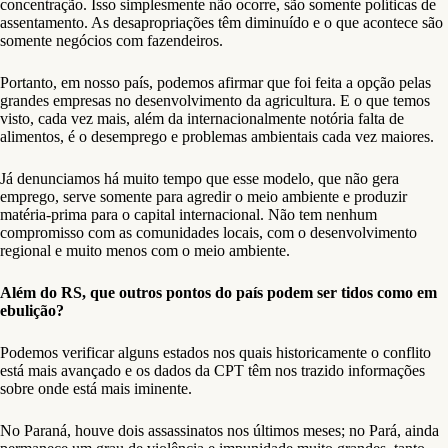
concentração. Isso simplesmente não ocorre, são somente políticas de
assentamento. As desapropriações têm diminuído e o que acontece são
somente negócios com fazendeiros.
Portanto, em nosso país, podemos afirmar que foi feita a opção pelas
grandes empresas no desenvolvimento da agricultura. E o que temos
visto, cada vez mais, além da internacionalmente notória falta de
alimentos, é o desemprego e problemas ambientais cada vez maiores.
Já denunciamos há muito tempo que esse modelo, que não gera
emprego, serve somente para agredir o meio ambiente e produzir
matéria-prima para o capital internacional. Não tem nenhum
compromisso com as comunidades locais, com o desenvolvimento
regional e muito menos com o meio ambiente.
Além do RS, que outros pontos do país podem ser tidos como em
ebulição?
Podemos verificar alguns estados nos quais historicamente o conflito
está mais avançado e os dados da CPT têm nos trazido informações
sobre onde está mais iminente.
No Paraná, houve dois assassinatos nos últimos meses; no Pará, ainda