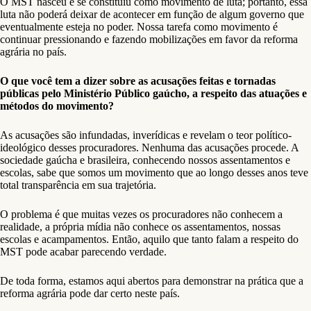
O MST nasceu e se constituiu como movimento de luta; portanto, essa
luta não poderá deixar de acontecer em função de algum governo que
eventualmente esteja no poder. Nossa tarefa como movimento é
continuar pressionando e fazendo mobilizações em favor da reforma
agrária no país.
O que você tem a dizer sobre as acusações feitas e tornadas
públicas pelo Ministério Público gaúcho, a respeito das atuações e
métodos do movimento?
As acusações são infundadas, inverídicas e revelam o teor político-
ideológico desses procuradores. Nenhuma das acusações procede. A
sociedade gaúcha e brasileira, conhecendo nossos assentamentos e
escolas, sabe que somos um movimento que ao longo desses anos teve
total transparência em sua trajetória.
O problema é que muitas vezes os procuradores não conhecem a
realidade, a própria mídia não conhece os assentamentos, nossas
escolas e acampamentos. Então, aquilo que tanto falam a respeito do
MST pode acabar parecendo verdade.
De toda forma, estamos aqui abertos para demonstrar na prática que a
reforma agrária pode dar certo neste país.