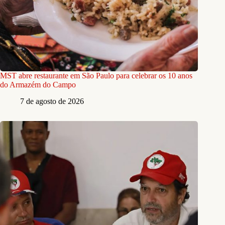
MST abre restaurante em São Paulo para celebrar os 10 anos
do Armazém do Campo
7 de agosto de 2026