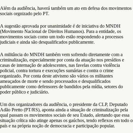
Além da audiência, haverá também um ato em defesa dos movimentos
sociais orgnizado pelo PT.
A sugestão aprovada por unanimidade é de iniciativa do MNDH
(Movimento Nacional de Direitos Humanos). Para a entidade, os
movimentos sociais como um todo estão respondendo a processos
judiciais e ainda são desqualificados publicamente.
A militância do MNDH também vem sofrendo diretamente com a
criminalização, especialmente por conta da atuação nos presídios e
casas de internação de adolescentes, nas favelas contra violência
policial, contra tortura e execuções sumárias e contra o crime
organizado. Por conta deste ativismo são vários os militantes
ameaçados de morte e sendo processados e desqualificados
publicamente como defensores de bandidos pela mídia, setores do
poder público e judiciário.
Um dos organizadores da audiência, o presidente da CLP, Deputado
Adão Pretto (PT/RS), aponta ainda a situação de criminalização pela
qual passam os movimentos sociais de seu Estado, alertando que essa
situação crítica não atinge apenas os gaúchos, tendo reflexos em todo o
país e na própria noção de democracia e participação popular.