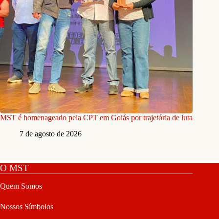
MST é homenageado pela CPT em Goiás por trajetória de luta
7 de agosto de 2026
O MST
Quem Somos
Nossos Símbolos