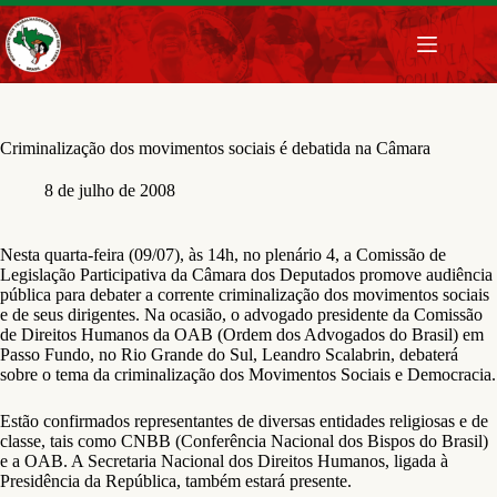
Pular
para
o
conteúdo
Criminalização dos movimentos sociais é debatida na Câmara
8 de julho de 2008
Nesta quarta-feira (09/07), às 14h, no plenário 4, a Comissão de
Legislação Participativa da Câmara dos Deputados promove audiência
pública para debater a corrente criminalização dos movimentos sociais
e de seus dirigentes. Na ocasião, o advogado presidente da Comissão
de Direitos Humanos da OAB (Ordem dos Advogados do Brasil) em
Passo Fundo, no Rio Grande do Sul, Leandro Scalabrin, debaterá
sobre o tema da criminalização dos Movimentos Sociais e Democracia.
Estão confirmados representantes de diversas entidades religiosas e de
classe, tais como CNBB (Conferência Nacional dos Bispos do Brasil)
e a OAB. A Secretaria Nacional dos Direitos Humanos, ligada à
Presidência da República, também estará presente.