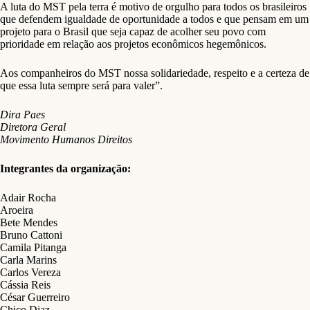
A luta do MST pela terra é motivo de orgulho para todos os brasileiros
que defendem igualdade de oportunidade a todos e que pensam em um
projeto para o Brasil que seja capaz de acolher seu povo com
prioridade em relação aos projetos econômicos hegemônicos.
Aos companheiros do MST nossa solidariedade, respeito e a certeza de
que essa luta sempre será para valer”.
Dira Paes
Diretora Geral
Movimento Humanos Direitos
Integrantes da organização:
Adair Rocha
Aroeira
Bete Mendes
Bruno Cattoni
Camila Pitanga
Carla Marins
Carlos Vereza
Cássia Reis
César Guerreiro
Chico Diaz