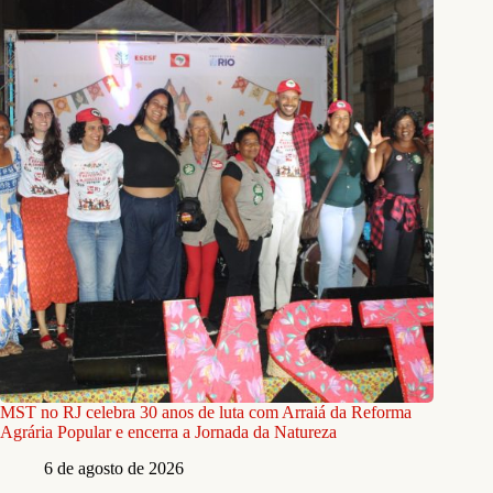
MST no RJ celebra 30 anos de luta com Arraiá da Reforma
Agrária Popular e encerra a Jornada da Natureza
6 de agosto de 2026