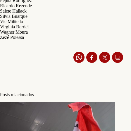
Pepita Rodriguez
Ricardo Rezende
Salete Hallack
Silvia Buarque
Vic Militello
Virginia Berriel
Wagner Moura
Zezé Polessa
Posts relacionados