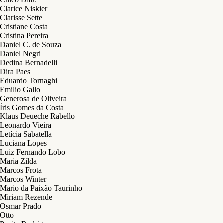
Clarice Niskier
Clarisse Sette
Cristiane Costa
Cristina Pereira
Daniel C. de Souza
Daniel Negri
Dedina Bernadelli
Dira Paes
Eduardo Tornaghi
Emilio Gallo
Generosa de Oliveira
Íris Gomes da Costa
Klaus Deueche Rabello
Leonardo Vieira
Letícia Sabatella
Luciana Lopes
Luiz Fernando Lobo
Maria Zilda
Marcos Frota
Marcos Winter
Mario da Paixão Taurinho
Miriam Rezende
Osmar Prado
Otto