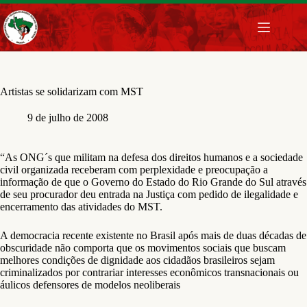
Pular
para
o
conteúdo
Artistas se solidarizam com MST
9 de julho de 2008
“As ONG´s que militam na defesa dos direitos humanos e a sociedade
civil organizada receberam com perplexidade e preocupação a
informação de que o Governo do Estado do Rio Grande do Sul através
de seu procurador deu entrada na Justiça com pedido de ilegalidade e
encerramento das atividades do MST.
A democracia recente existente no Brasil após mais de duas décadas de
obscuridade não comporta que os movimentos sociais que buscam
melhores condições de dignidade aos cidadãos brasileiros sejam
criminalizados por contrariar interesses econômicos transnacionais ou
áulicos defensores de modelos neoliberais