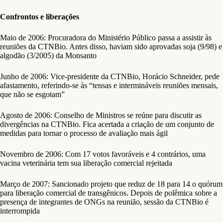
Confrontos e liberações
Maio de 2006: Procuradora do Ministério Público passa a assistir às
reuniões da CTNBio. Antes disso, haviam sido aprovadas soja (9/98) e
algodão (3/2005) da Monsanto
Junho de 2006: Vice-presidente da CTNBio, Horácio Schneider, pede
afastamento, referindo-se às “tensas e intermináveis reuniões mensais,
que não se esgotam”
Agosto de 2006: Conselho de Ministros se reúne para discutir as
divergências na CTNBio. Fica acertada a criação de um conjunto de
medidas para tornar o processo de avaliação mais ágil
Novembro de 2006: Com 17 votos favoráveis e 4 contrários, uma
vacina veterinária tem sua liberação comercial rejeitada
Março de 2007: Sancionado projeto que reduz de 18 para 14 o quórum
para liberação comercial de transgênicos. Depois de polêmica sobre a
presença de integrantes de ONGs na reunião, sessão da CTNBio é
interrompida