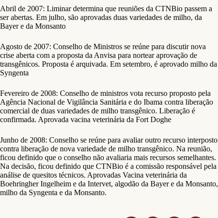
Abril de 2007: Liminar determina que reuniões da CTNBio passem a
ser abertas. Em julho, são aprovadas duas variedades de milho, da
Bayer e da Monsanto
Agosto de 2007: Conselho de Ministros se reúne para discutir nova
crise aberta com a proposta da Anvisa para nortear aprovação de
transgênicos. Proposta é arquivada. Em setembro, é aprovado milho da
Syngenta
Fevereiro de 2008: Conselho de ministros vota recurso proposto pela
Agência Nacional de Vigilância Sanitária e do Ibama contra liberação
comercial de duas variedades de milho transgênico. Liberação é
confirmada. Aprovada vacina veterinária da Fort Doghe
Junho de 2008: Conselho se reúne para avaliar outro recurso interposto
contra liberação de nova variedade de milho transgênico. Na reunião,
ficou definido que o conselho não avaliaria mais recursos semelhantes.
Na decisão, ficou definido que CTNBio é a comissão responsável pela
análise de quesitos técnicos. Aprovadas Vacina veterinária da
Boehringher Ingelheim e da Intervet, algodão da Bayer e da Monsanto,
milho da Syngenta e da Monsanto.