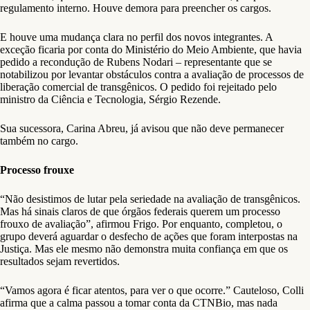
regulamento interno. Houve demora para preencher os cargos.
E houve uma mudança clara no perfil dos novos integrantes. A
exceção ficaria por conta do Ministério do Meio Ambiente, que havia
pedido a recondução de Rubens Nodari – representante que se
notabilizou por levantar obstáculos contra a avaliação de processos de
liberação comercial de transgênicos. O pedido foi rejeitado pelo
ministro da Ciência e Tecnologia, Sérgio Rezende.
Sua sucessora, Carina Abreu, já avisou que não deve permanecer
também no cargo.
Processo frouxe
“Não desistimos de lutar pela seriedade na avaliação de transgênicos.
Mas há sinais claros de que órgãos federais querem um processo
frouxo de avaliação”, afirmou Frigo. Por enquanto, completou, o
grupo deverá aguardar o desfecho de ações que foram interpostas na
Justiça. Mas ele mesmo não demonstra muita confiança em que os
resultados sejam revertidos.
“Vamos agora é ficar atentos, para ver o que ocorre.” Cauteloso, Colli
afirma que a calma passou a tomar conta da CTNBio, mas nada