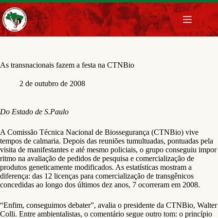
Pular
para
o
conteúdo
As transnacionais fazem a festa na CTNBio
2 de outubro de 2008
Do Estado de S.Paulo
A Comissão Técnica Nacional de Biossegurança (CTNBio) vive
tempos de calmaria. Depois das reuniões tumultuadas, pontuadas pela
visita de manifestantes e até mesmo policiais, o grupo conseguiu impor
ritmo na avaliação de pedidos de pesquisa e comercialização de
produtos geneticamente modificados. As estatísticas mostram a
diferença: das 12 licenças para comercialização de transgênicos
concedidas ao longo dos últimos dez anos, 7 ocorreram em 2008.
“Enfim, conseguimos debater”, avalia o presidente da CTNBio, Walter
Colli. Entre ambientalistas, o comentário segue outro tom: o princípio