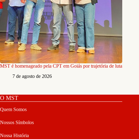
MST é homenageado pela CPT em Goiás por trajetória de luta
7 de agosto de 2026
O MST
Quem Somos
Nossos Símbolos
Nossa História