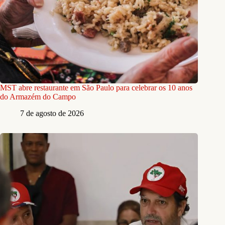
MST abre restaurante em São Paulo para celebrar os 10 anos
do Armazém do Campo
7 de agosto de 2026