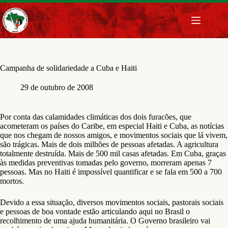
Pular
para
o
conteúdo
Campanha de solidariedade a Cuba e Haiti
29 de outubro de 2008
Por conta das calamidades climáticas dos dois furacões, que
acometeram os países do Caribe, em especial Haiti e Cuba, as notícias
que nos chegam de nossos amigos, e movimentos sociais que lá vivem,
são trágicas. Mais de dois milhões de pessoas afetadas. A agricultura
totalmente destruída. Mais de 500 mil casas afetadas. Em Cuba, graças
às medidas preventivas tomadas pelo governo, morreram apenas 7
pessoas. Mas no Haiti é impossível quantificar e se fala em 500 a 700
mortos.
Devido a essa situação, diversos movimentos sociais, pastorais sociais
e pessoas de boa vontade estão articulando aqui no Brasil o
recolhimento de uma ajuda humanitária. O Governo brasileiro vai