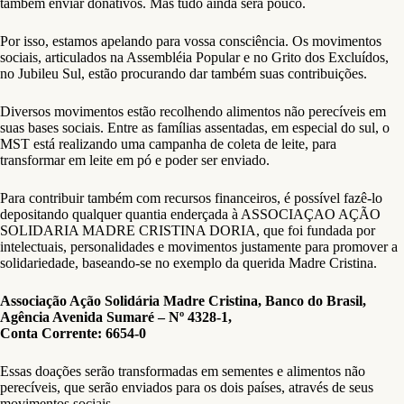
também enviar donativos. Mas tudo ainda será pouco.
Por isso, estamos apelando para vossa consciência. Os movimentos
sociais, articulados na Assembléia Popular e no Grito dos Excluídos,
no Jubileu Sul, estão procurando dar também suas contribuições.
Diversos movimentos estão recolhendo alimentos não perecíveis em
suas bases sociais. Entre as famílias assentadas, em especial do sul, o
MST está realizando uma campanha de coleta de leite, para
transformar em leite em pó e poder ser enviado.
Para contribuir também com recursos financeiros, é possível fazê-lo
depositando qualquer quantia enderçada à ASSOCIAÇAO AÇÃO
SOLIDARIA MADRE CRISTINA DORIA, que foi fundada por
intelectuais, personalidades e movimentos justamente para promover a
solidariedade, baseando-se no exemplo da querida Madre Cristina.
Associação Ação Solidária Madre Cristina, Banco do Brasil,
Agência Avenida Sumaré – Nº 4328-1,
Conta Corrente: 6654-0
Essas doações serão transformadas em sementes e alimentos não
perecíveis, que serão enviados para os dois países, através de seus
movimentos sociais.