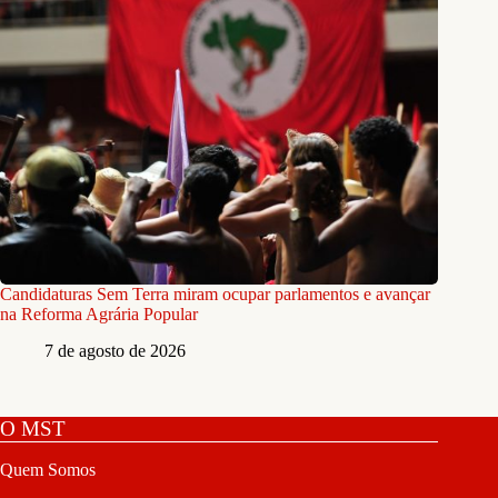
Candidaturas Sem Terra miram ocupar parlamentos e avançar
na Reforma Agrária Popular
7 de agosto de 2026
O MST
Quem Somos