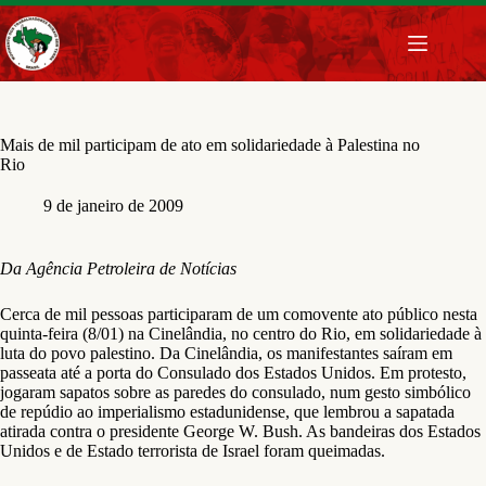
Pular
para
o
conteúdo
Mais de mil participam de ato em solidariedade à Palestina no
Rio
9 de janeiro de 2009
Da Agência Petroleira de Notícias
Cerca de mil pessoas participaram de um comovente ato público nesta
quinta-feira (8/01) na Cinelândia, no centro do Rio, em solidariedade à
luta do povo palestino. Da Cinelândia, os manifestantes saíram em
passeata até a porta do Consulado dos Estados Unidos. Em protesto,
jogaram sapatos sobre as paredes do consulado, num gesto simbólico
de repúdio ao imperialismo estadunidense, que lembrou a sapatada
atirada contra o presidente George W. Bush. As bandeiras dos Estados
Unidos e de Estado terrorista de Israel foram queimadas.