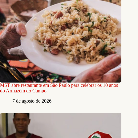
MST abre restaurante em São Paulo para celebrar os 10 anos
do Armazém do Campo
7 de agosto de 2026