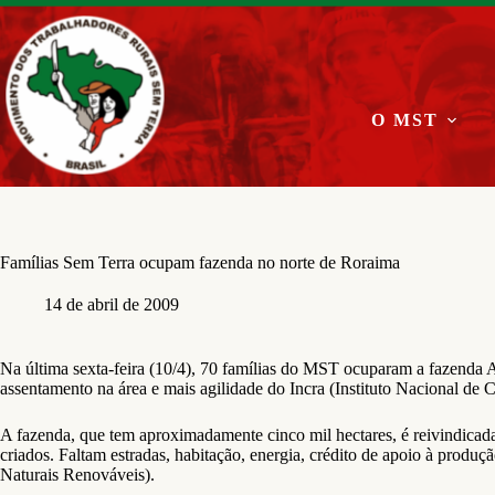
Pular
para
o
conteúdo
O MST
Famílias Sem Terra ocupam fazenda no norte de Roraima
14 de abril de 2009
Na última sexta-feira (10/4), 70 famílias do MST ocuparam a fazenda 
assentamento na área e mais agilidade do Incra (Instituto Nacional de
A fazenda, que tem aproximadamente cinco mil hectares, é reivindicada
criados. Faltam estradas, habitação, energia, crédito de apoio à produ
Naturais Renováveis).