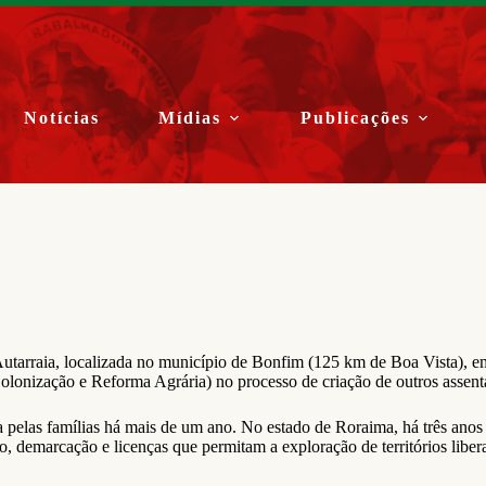
Notícias
Mídias
Publicações
Autarraia, localizada no município de Bonfim (125 km de Boa Vista), 
 Colonização e Reforma Agrária) no processo de criação de outros assen
 pelas famílias há mais de um ano. No estado de Roraima, há três anos 
ção, demarcação e licenças que permitam a exploração de territórios lib