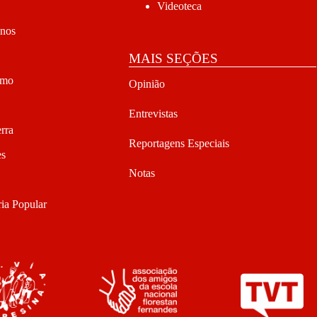
Videoteca
anos
MAIS SEÇÕES
smo
Opinião
Entrevistas
rra
Reportagens Especiais
es
Notas
ia Popular