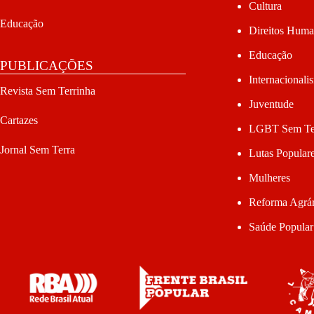
Cultura
Educação
Direitos Hum
Educação
PUBLICAÇÕES
Internacionali
Revista Sem Terrinha
Juventude
Cartazes
LGBT Sem Te
Jornal Sem Terra
Lutas Popular
Mulheres
Reforma Agrár
Saúde Popular