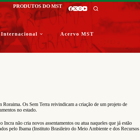
PRODUTOS DO MST
Internacional
Acervo MST
em Roraima. Os Sem Terra reivindicam a criação de um projeto de
tamentos no estado.
o Incra não cria novos assentamentos ou atua naqueles que já estão
erados pelo Ibama (Instituto Brasileiro do Meio Ambiente e dos Recursos