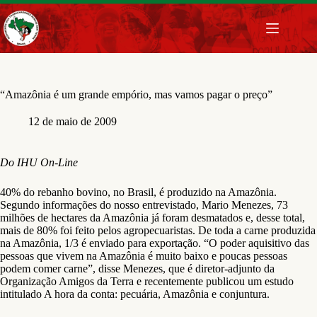
Pular
para
o
conteúdo
“Amazônia é um grande empório, mas vamos pagar o preço”
12 de maio de 2009
Do IHU On-Line
40% do rebanho bovino, no Brasil, é produzido na Amazônia.
Segundo informações do nosso entrevistado, Mario Menezes, 73
milhões de hectares da Amazônia já foram desmatados e, desse total,
mais de 80% foi feito pelos agropecuaristas. De toda a carne produzida
na Amazônia, 1/3 é enviado para exportação. “O poder aquisitivo das
pessoas que vivem na Amazônia é muito baixo e poucas pessoas
podem comer carne”, disse Menezes, que é diretor-adjunto da
Organização Amigos da Terra e recentemente publicou um estudo
intitulado A hora da conta: pecuária, Amazônia e conjuntura.