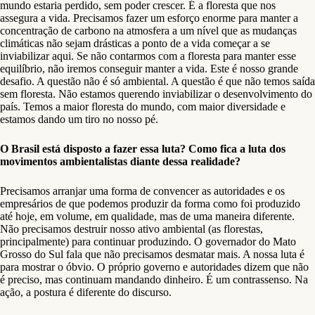
mundo estaria perdido, sem poder crescer. É a floresta que nos
assegura a vida. Precisamos fazer um esforço enorme para manter a
concentração de carbono na atmosfera a um nível que as mudanças
climáticas não sejam drásticas a ponto de a vida começar a se
inviabilizar aqui. Se não contarmos com a floresta para manter esse
equilíbrio, não iremos conseguir manter a vida. Este é nosso grande
desafio. A questão não é só ambiental. A questão é que não temos saída
sem floresta. Não estamos querendo inviabilizar o desenvolvimento do
país. Temos a maior floresta do mundo, com maior diversidade e
estamos dando um tiro no nosso pé.
O Brasil está disposto a fazer essa luta? Como fica a luta dos
movimentos ambientalistas diante dessa realidade?
Precisamos arranjar uma forma de convencer as autoridades e os
empresários de que podemos produzir da forma como foi produzido
até hoje, em volume, em qualidade, mas de uma maneira diferente.
Não precisamos destruir nosso ativo ambiental (as florestas,
principalmente) para continuar produzindo. O governador do Mato
Grosso do Sul fala que não precisamos desmatar mais. A nossa luta é
para mostrar o óbvio. O próprio governo e autoridades dizem que não
é preciso, mas continuam mandando dinheiro. É um contrassenso. Na
ação, a postura é diferente do discurso.