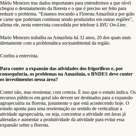
Mário Menezes traz dados importantes para entendermos a que nível
chegou o desmatamento da floresta e o que é preciso ser feito para
reduzir o problema. “Estamos trocando a Floresta Amazônica por grão
e carne que poderiam continuar sendo produzidos em outras regiões”,
afirma ele, nesta entrevista concedida por telefone à
IHU On-Line
.
Mario Menezes trabalha na Amazônia há 32 anos, 20 dos quais mais
diretamente com a problemática socioambiental da região.
Confira a entrevista.
Para conter a expansão das atividades dos frigoríficos e, por
consequência, os problemas na Amazônia, o BNDES deve conter
os investimentos nessa área?
Conter não, mas reorientar, com certeza. É isso que o estudo indica. Os
recursos públicos em geral não devem ser destinados para a expansão
agropecuária na floresta, justamente o que está acontecendo hoje. O
estudo aponta para uma reorientação no sentido de verticalizar a
atividade agropecuária, ou seja, concentrar a atividade em áreas já
alteradas e aumentar a produtividade da atividade para evitar essa
expansão sobre a floresta.