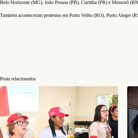
Belo Horizonte (MG), João Pessoa (PB), Curitiba (PR) e Mossoró (RN
Também aconteceram protestos em Porto Velho (RO), Porto Alegre (RS),
Posts relacionados