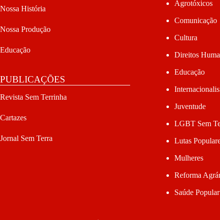
Agrotóxicos
Nossa História
Comunicação
Nossa Produção
Cultura
Educação
Direitos Hum
Educação
PUBLICAÇÕES
Internacionali
Revista Sem Terrinha
Juventude
Cartazes
LGBT Sem Te
Jornal Sem Terra
Lutas Popular
Mulheres
Reforma Agrár
Saúde Popular