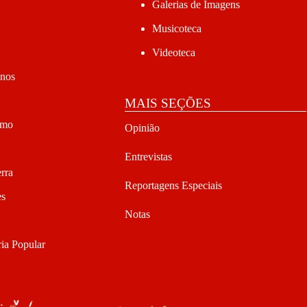
Galerias de Imagens
Musicoteca
Videoteca
anos
MAIS SEÇÕES
smo
Opinião
Entrevistas
rra
Reportagens Especiais
es
Notas
ia Popular