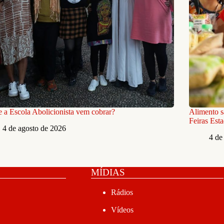
 a Escola Abolicionista vem cobrar?
Alimento s
Feiras Est
4 de agosto de 2026
4 de
MÍDIAS
Rádios
Vídeos