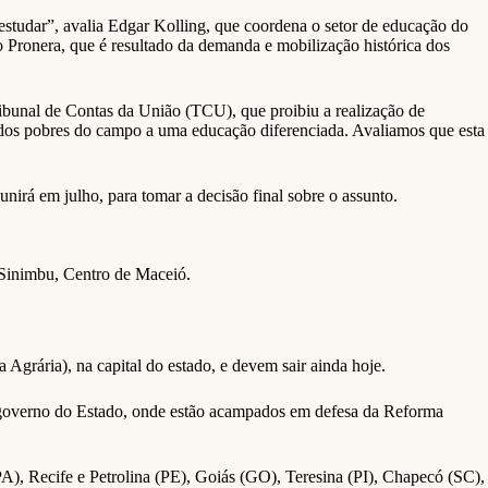
estudar”, avalia Edgar Kolling, que coordena o setor de educação do
Pronera, que é resultado da demanda e mobilização histórica dos
ribunal de Contas da União (TCU), que proibiu a realização de
sso dos pobres do campo a uma educação diferenciada. Avaliamos que esta
nirá em julho, para tomar a decisão final sobre o assunto.
 Sinimbu, Centro de Maceió.
grária), na capital do estado, e devem sair ainda hoje.
do governo do Estado, onde estão acampados em defesa da Reforma
), Recife e Petrolina (PE), Goiás (GO), Teresina (PI), Chapecó (SC),