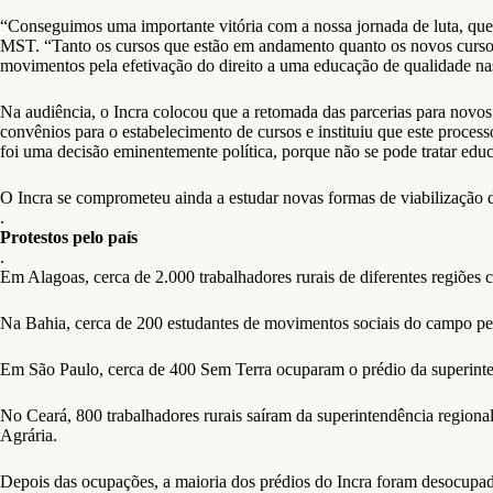
“Conseguimos uma importante vitória com a nossa jornada de luta, que 
MST. “Tanto os cursos que estão em andamento quanto os novos cursos 
movimentos pela efetivação do direito a uma educação de qualidade nas 
Na audiência, o Incra colocou que a retomada das parcerias para novos
convênios para o estabelecimento de cursos e instituiu que este proces
foi uma decisão eminentemente política, porque não se pode tratar ed
O Incra se comprometeu ainda a estudar novas formas de viabilização de
.
Protestos pelo país
.
Em Alagoas, cerca de 2.000 trabalhadores rurais de diferentes regiões
Na Bahia, cerca de 200 estudantes de movimentos sociais do campo pe
Em São Paulo, cerca de 400 Sem Terra ocuparam o prédio da superintend
No Ceará, 800 trabalhadores rurais saíram da superintendência regiona
Agrária.
Depois das ocupações, a maioria dos prédios do Incra foram desocupa