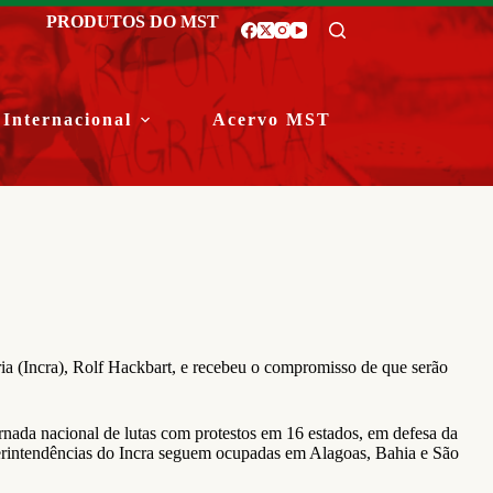
PRODUTOS DO MST
Internacional
Acervo MST
ia (Incra), Rolf Hackbart, e recebeu o compromisso de que serão
rnada nacional de lutas com protestos em 16 estados, em defesa da
rintendências do Incra seguem ocupadas em Alagoas, Bahia e São