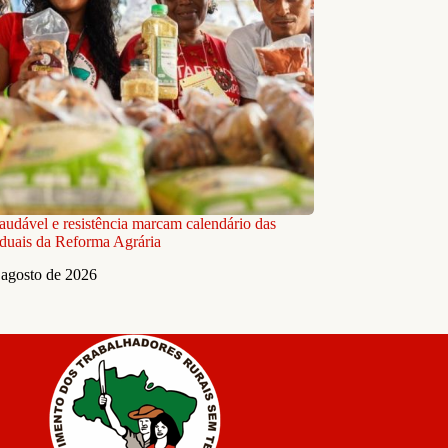
audável e resistência marcam calendário das
aduais da Reforma Agrária
 agosto de 2026