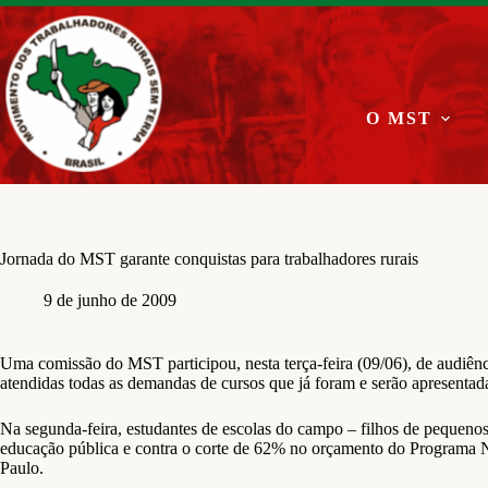
Pular
para
o
conteúdo
O MST
Jornada do MST garante conquistas para trabalhadores rurais
9 de junho de 2009
Uma comissão do MST participou, nesta terça-feira (09/06), de audiênc
atendidas todas as demandas de cursos que já foram e serão apresentad
Na segunda-feira, estudantes de escolas do campo – filhos de pequenos
educação pública e contra o corte de 62% no orçamento do Programa 
Paulo.