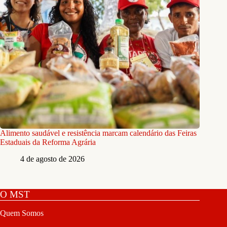
Alimento saudável e resistência marcam calendário das Feiras
Estaduais da Reforma Agrária
4 de agosto de 2026
O MST
Quem Somos