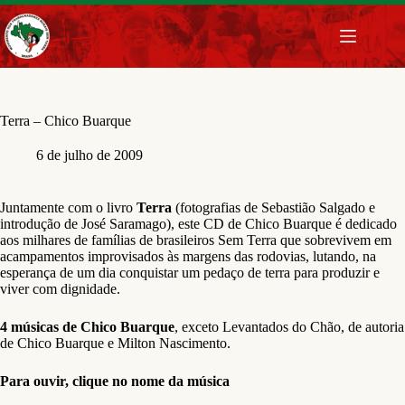
Pular
para
o
conteúdo
Terra – Chico Buarque
6 de julho de 2009
Juntamente com o livro
Terra
(fotografias de Sebastião Salgado e
introdução de José Saramago), este CD de Chico Buarque é dedicado
aos milhares de famílias de brasileiros Sem Terra que sobrevivem em
acampamentos improvisados às margens das rodovias, lutando, na
esperança de um dia conquistar um pedaço de terra para produzir e
viver com dignidade.
4 músicas de Chico Buarque
, exceto Levantados do Chão, de autoria
de Chico Buarque e Milton Nascimento.
Para ouvir, clique no nome da música