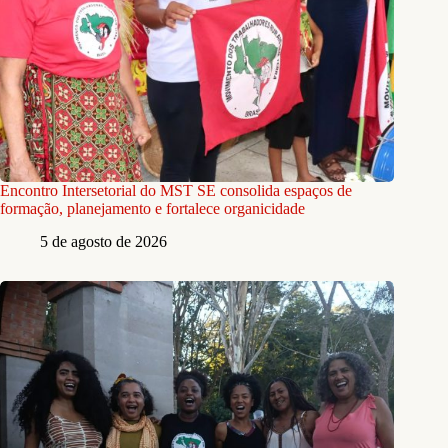
Encontro Intersetorial do MST SE consolida espaços de
formação, planejamento e fortalece organicidade
5 de agosto de 2026