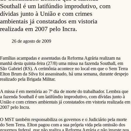
Southall é um latifúndio improdutivo, com
dívidas junto à União e com crimes
ambientais já constatados em vistoria
realizada em 2007 pelo Incra.
26 de agosto de 2009
Famílias acampadas e assentadas da Reforma Agrária realizam na
manhã desta quinta-feira (27/8) uma missa na fazenda Southall, em
São Gabriel (RS). A cerimônia acontece no local em que o Sem Terra
Elton Brum da Silva foi assassinado, há uma semana, durante despejo
realizado pela Brigada Militar.
A missa é em memória ao 7º dia de morte do trabalhador. Lembra que
a fazenda Southall é um latifúndio improdutivo, com dívidas junto à
União e com crimes ambientais já constatados em vistoria realizada em
2007 pelo Incra.
O MST também responsabiliza os governos e o Judiciário pela morte
do Sem Terra. Elton pagou com a sua própria vida pela omissão dos
governos federal, que não realiza a Reforma Agrária e não investe nos