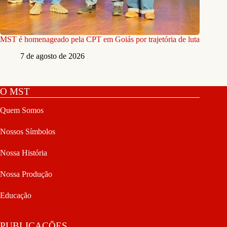
MST é homenageado pela CPT em Goiás por trajetória de luta
7 de agosto de 2026
O MST
Quem Somos
Nossos Símbolos
Nossa História
Nossa Produção
Educação
PUBLICAÇÕES