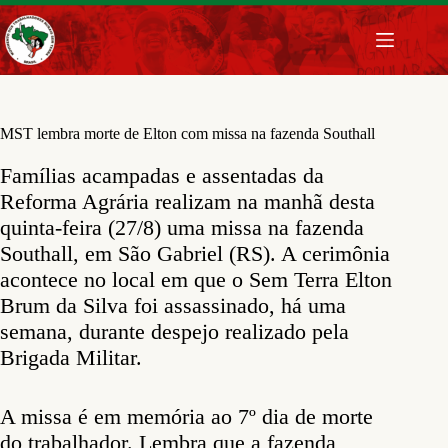
Pular
para
o
conteúdo
MST lembra morte de Elton com missa na fazenda Southall
Famílias acampadas e assentadas da
Reforma Agrária realizam na manhã desta
quinta-feira (27/8) uma missa na fazenda
Southall, em São Gabriel (RS). A cerimônia
acontece no local em que o Sem Terra Elton
Brum da Silva foi assassinado, há uma
semana, durante despejo realizado pela
Brigada Militar.
A missa é em memória ao 7º dia de morte
do trabalhador. Lembra que a fazenda