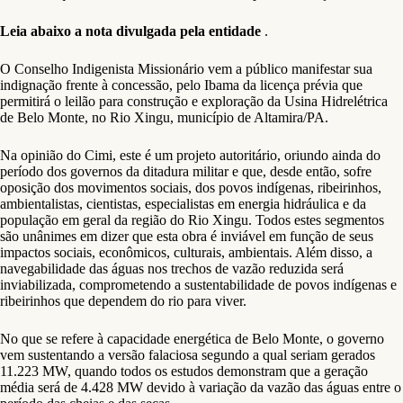
Leia abaixo a nota divulgada pela entidade
.
O Conselho Indigenista Missionário vem a público manifestar sua
indignação frente à concessão, pelo Ibama da licença prévia que
permitirá o leilão para construção e exploração da Usina Hidrelétrica
de Belo Monte, no Rio Xingu, município de Altamira/PA.
Na opinião do Cimi, este é um projeto autoritário, oriundo ainda do
período dos governos da ditadura militar e que, desde então, sofre
oposição dos movimentos sociais, dos povos indígenas, ribeirinhos,
ambientalistas, cientistas, especialistas em energia hidráulica e da
população em geral da região do Rio Xingu. Todos estes segmentos
são unânimes em dizer que esta obra é inviável em função de seus
impactos sociais, econômicos, culturais, ambientais. Além disso, a
navegabilidade das águas nos trechos de vazão reduzida será
inviabilizada, comprometendo a sustentabilidade de povos indígenas e
ribeirinhos que dependem do rio para viver.
No que se refere à capacidade energética de Belo Monte, o governo
vem sustentando a versão falaciosa segundo a qual seriam gerados
11.223 MW, quando todos os estudos demonstram que a geração
média será de 4.428 MW devido à variação da vazão das águas entre o