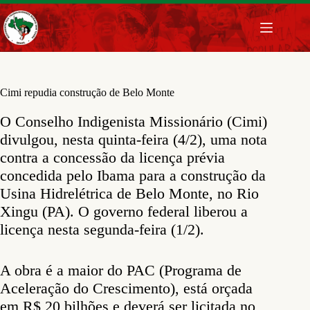
Pular
para
o
conteúdo
Cimi repudia construção de Belo Monte
O Conselho Indigenista Missionário (Cimi)
divulgou, nesta quinta-feira (4/2), uma nota
contra a concessão da licença prévia
concedida pelo Ibama para a construção da
Usina Hidrelétrica de Belo Monte, no Rio
Xingu (PA). O governo federal liberou a
licença nesta segunda-feira (1/2).
A obra é a maior do PAC (Programa de
Aceleração do Crescimento), está orçada
em R$ 20 bilhões e deverá ser licitada no