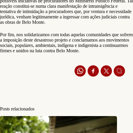
possíveis iniciativas de procuradores do Ministério Público Federal. Tal
reação constitui-se numa clara manifestação de intransigência e
tentativa de intimidação a procuradores que, por ventura e necessidade
jurídica, venham legitimamente a ingressar com ações judiciais contra
as obras de Belo Monte.
Por fim, nos solidarizamos com todas aquelas comunidades que sofrem
a imposição deste desastroso projeto e conclamamos aos movimentos
sociais, populares, ambientais, indígena e indigenista a continuarmos
firmes e unidos na luta contra Belo Monte.
Posts relacionados