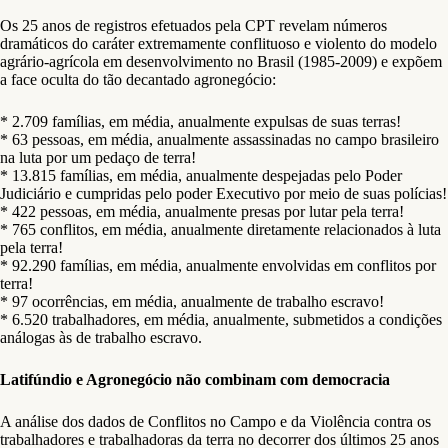
Os 25 anos de registros efetuados pela CPT revelam números
dramáticos do caráter extremamente conflituoso e violento do modelo
agrário-agrícola em desenvolvimento no Brasil (1985-2009) e expõem
a face oculta do tão decantado agronegócio:
* 2.709 famílias, em média, anualmente expulsas de suas terras!
* 63 pessoas, em média, anualmente assassinadas no campo brasileiro
na luta por um pedaço de terra!
* 13.815 famílias, em média, anualmente despejadas pelo Poder
Judiciário e cumpridas pelo poder Executivo por meio de suas polícias!
* 422 pessoas, em média, anualmente presas por lutar pela terra!
* 765 conflitos, em média, anualmente diretamente relacionados à luta
pela terra!
* 92.290 famílias, em média, anualmente envolvidas em conflitos por
terra!
* 97 ocorrências, em média, anualmente de trabalho escravo!
* 6.520 trabalhadores, em média, anualmente, submetidos a condições
análogas às de trabalho escravo.
Latifúndio e Agronegócio não combinam com democracia
A análise dos dados de Conflitos no Campo e da Violência contra os
trabalhadores e trabalhadoras da terra no decorrer dos últimos 25 anos