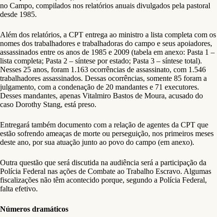
no Campo, compilados nos relatórios anuais divulgados pela pastoral
desde 1985.
Além dos relatórios, a CPT entrega ao ministro a lista completa com os
nomes dos trabalhadores e trabalhadoras do campo e seus apoiadores,
assassinados entre os anos de 1985 e 2009 (tabela em anexo: Pasta 1 –
lista completa; Pasta 2 – síntese por estado; Pasta 3 – síntese total).
Nesses 25 anos, foram 1.163 ocorrências de assassinato, com 1.546
trabalhadores assassinados. Dessas ocorrências, somente 85 foram a
julgamento, com a condenação de 20 mandantes e 71 executores.
Desses mandantes, apenas Vitalmiro Bastos de Moura, acusado do
caso Dorothy Stang, está preso.
Entregará também documento com a relação de agentes da CPT que
estão sofrendo ameaças de morte ou perseguição, nos primeiros meses
deste ano, por sua atuação junto ao povo do campo (em anexo).
Outra questão que será discutida na audiência será a participação da
Polícia Federal nas ações de Combate ao Trabalho Escravo. Algumas
fiscalizações não têm acontecido porque, segundo a Polícia Federal,
falta efetivo.
Números dramáticos