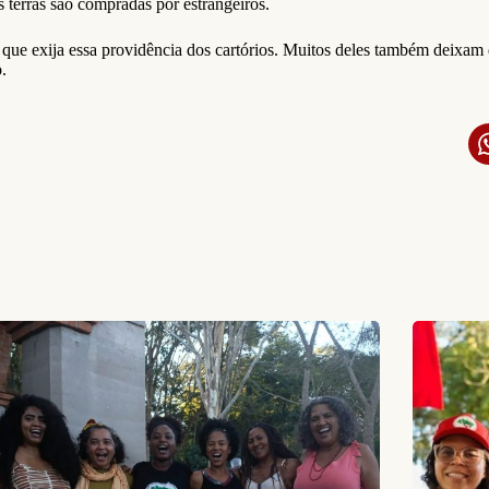
s terras são compradas por estrangeiros.
que exija essa providência dos cartórios. Muitos deles também deixam de
.