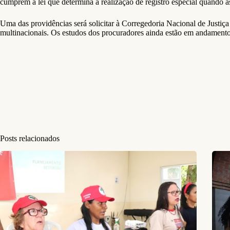
cumprem a lei que determina a realização de registro especial quando a
Uma das providências será solicitar à Corregedoria Nacional de Justiça 
multinacionais. Os estudos dos procuradores ainda estão em andamento
Posts relacionados