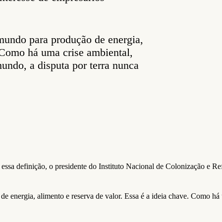
o mundo para produção de energia,
. Como há uma crise ambiental,
undo, a disputa por terra nunca
essa definição, o presidente do Instituto Nacional de Colonização e Ref
o de energia, alimento e reserva de valor. Essa é a ideia chave. Como há