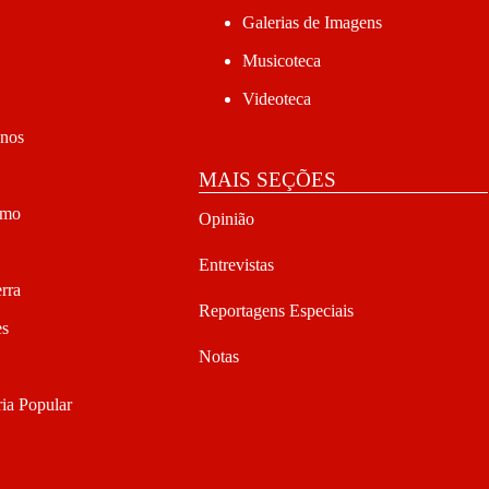
Galerias de Imagens
Musicoteca
Videoteca
anos
MAIS SEÇÕES
smo
Opinião
Entrevistas
rra
Reportagens Especiais
es
Notas
ia Popular