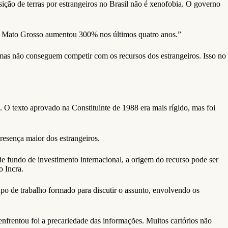
ição de terras por estrangeiros no Brasil não é xenofobia. O governo
 em Mato Grosso aumentou 300% nos últimos quatro anos.”
 mas não conseguem competir com os recursos dos estrangeiros. Isso no
. O texto aprovado na Constituinte de 1988 era mais rígido, mas foi
presença maior dos estrangeiros.
de fundo de investimento internacional, a origem do recurso pode ser
o Incra.
upo de trabalho formado para discutir o assunto, envolvendo os
frentou foi a precariedade das informações. Muitos cartórios não