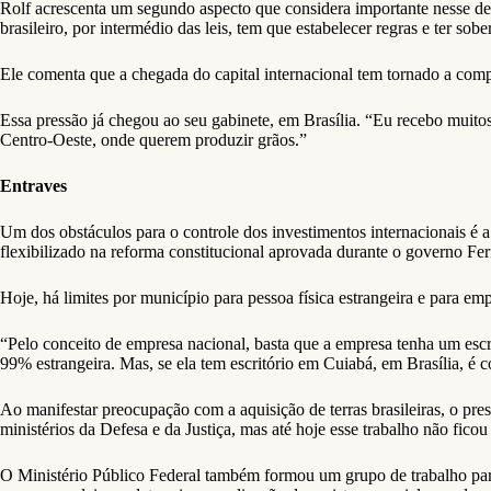
Rolf acrescenta um segundo aspecto que considera importante nesse deb
brasileiro, por intermédio das leis, tem que estabelecer regras e ter sobe
Ele comenta que a chegada do capital internacional tem tornado a co
Essa pressão já chegou ao seu gabinete, em Brasília. “Eu recebo muito
Centro-Oeste, onde querem produzir grãos.”
Entraves
Um dos obstáculos para o controle dos investimentos internacionais é a
flexibilizado na reforma constitucional aprovada durante o governo F
Hoje, há limites por município para pessoa física estrangeira e para e
“Pelo conceito de empresa nacional, basta que a empresa tenha um escri
99% estrangeira. Mas, se ela tem escritório em Cuiabá, em Brasília, é 
Ao manifestar preocupação com a aquisição de terras brasileiras, o pre
ministérios da Defesa e da Justiça, mas até hoje esse trabalho não ficou
O Ministério Público Federal também formou um grupo de trabalho para