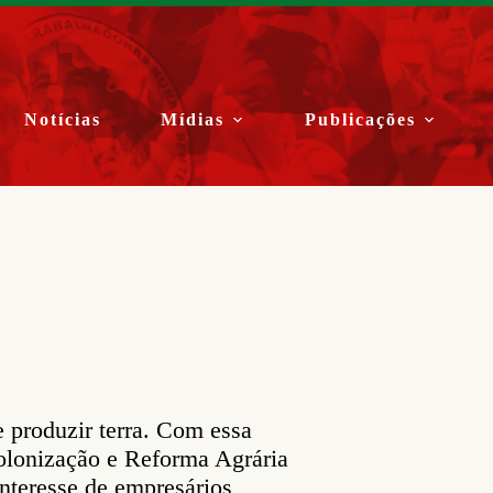
Notícias
Mídias
Publicações
e produzir terra. Com essa
Colonização e Reforma Agrária
 interesse de empresários