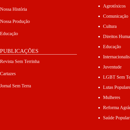
Agrotóxicos
Nossa História
Comunicação
Nossa Produção
Cultura
Educação
Direitos Hum
Educação
PUBLICAÇÕES
Internacionali
Revista Sem Terrinha
Juventude
Cartazes
LGBT Sem Te
Jornal Sem Terra
Lutas Popular
Mulheres
Reforma Agrár
Saúde Popular