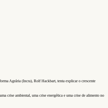
orma Agrária (Incra), Rolf Hackbart, tenta explicar o crescente
 uma crise ambiental, uma crise energética e uma crise de alimento no