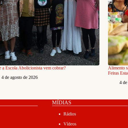
 a Escola Abolicionista vem cobrar?
Alimento s
Feiras Est
4 de agosto de 2026
4 de
MÍDIAS
Rádios
Vídeos