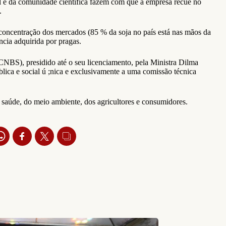
il e da comunidade científica fazem com que a empresa recue no
.
 concentração dos mercados (85 % da soja no país está nas mãos da
cia adquirida por pragas.
CNBS), presidido até o seu licenciamento, pela Ministra Dilma
blica e social ú ;nica e exclusivamente a uma comissão técnica
 saúde, do meio ambiente, dos agricultores e consumidores.