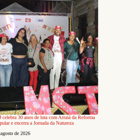
celebra 30 anos de luta com Arraiá da Reforma
pular e encerra a Jornada da Natureza
 agosto de 2026