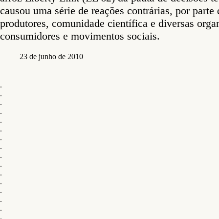
causou uma série de reações contrárias, por parte 
produtores, comunidade científica e diversas orga
consumidores e movimentos sociais.
23 de junho de 2010
.
.
.
.
.
.
.
.
.
.
.
.
.
.
.
.