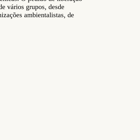
de vários grupos, desde
nizações ambientalistas, de