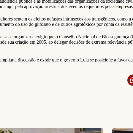
udiência pública e as mobilizações das organizações da sociedade civ
 agir pela aprovação irrestrita dos eventos requeridos pelas empresas
ltores sentem os efeitos nefastos intrínsecos aos transgênicos, como a
ento do uso do glifosato e de outros agrotóxicos por conta da resistên
ecisa se organizar e exigir que o Conselho Nacional de Biossegurança (
esde sua criação em 2005, ao delegar decisões de extrema relevância pú
pliar a discussão e exigir que o governo Lula se posicione a favor da