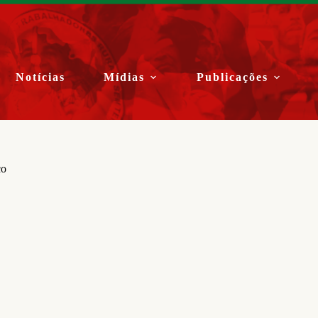
Notícias
Mídias
Publicações
co