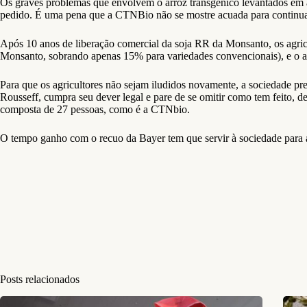
Os graves problemas que envolvem o arroz transgênico levantados em a
pedido. É uma pena que a CTNBio não se mostre acuada para continuar a
Após 10 anos de liberação comercial da soja RR da Monsanto, os agricu
Monsanto, sobrando apenas 15% para variedades convencionais), e o aum
Para que os agricultores não sejam iludidos novamente, a sociedade pr
Rousseff, cumpra seu dever legal e pare de se omitir como tem feito, d
composta de 27 pessoas, como é a CTNbio.
O tempo ganho com o recuo da Bayer tem que servir à sociedade para am
Posts relacionados