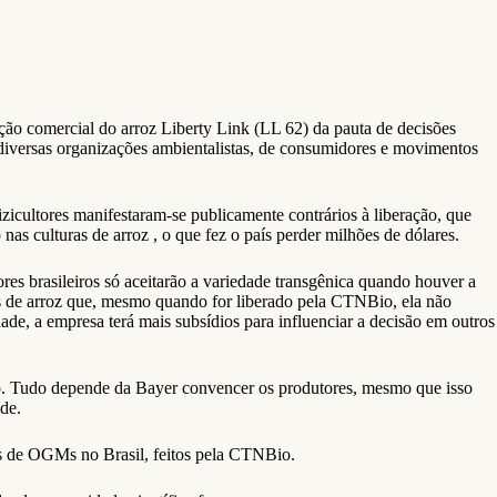
ção comercial do arroz Liberty Link (LL 62) da pauta de decisões
e diversas organizações ambientalistas, de consumidores e movimentos
zicultores manifestaram-se publicamente contrários à liberação, que
 culturas de arroz , o que fez o país perder milhões de dólares.
res brasileiros só aceitarão a variedade transgênica quando houver a
s de arroz que, mesmo quando for liberado pela CTNBio, ela não
de, a empresa terá mais subsídios para influenciar a decisão em outros
ico. Tudo depende da Bayer convencer os produtores, mesmo que isso
de.
is de OGMs no Brasil, feitos pela CTNBio.