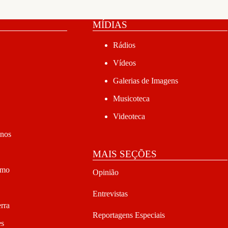
MÍDIAS
Rádios
Vídeos
Galerias de Imagens
Musicoteca
Videoteca
anos
MAIS SEÇÕES
smo
Opinião
Entrevistas
rra
Reportagens Especiais
es