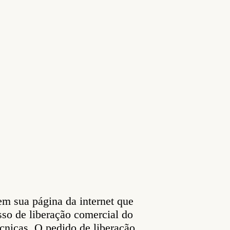
m sua página da internet que
sso de liberação comercial do
écnicas. O pedido de liberação