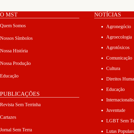
O MST
NOTÍCIAS
Quem Somos
Agronegócio
Agroecologia
Nossos Símbolos
Agrotóxicos
Nossa História
Comunicação
Nossa Produção
Cultura
Educação
Direitos Hum
Educação
PUBLICAÇÕES
Internacionali
Revista Sem Terrinha
Juventude
Cartazes
LGBT Sem Te
Jornal Sem Terra
Lutas Popular