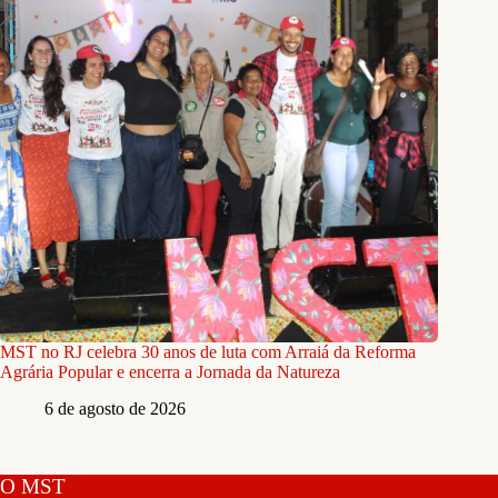
MST no RJ celebra 30 anos de luta com Arraiá da Reforma
Agrária Popular e encerra a Jornada da Natureza
6 de agosto de 2026
O MST