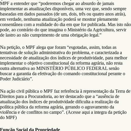
MPF a entender que “poderemos chegar ao absurdo de jamais
implementar as atualizações disponíveis, uma vez que, sendo sempre
baseadas em dados passados (de um, dois, três ou quatro anos atrás),
em verdade, nenhuma atualização poderá se mostrar plenamente
consentânea com a realidade do dia em que for publicada. Mas isto não
pode, ao contrário do que imagina o Ministério da Agricultura, servir
de lastro ao não cumprimento de uma obrigação legal.”
Na petição, o MPF alega que foram “esgotadas, assim, todas as
tentativas de solução administrativa do problema, e caracterizada a
necessidade de atualização dos índices de produtividade, para melhor
implementar o objetivo constitucional da reforma agrária, não resta
outra alternativa ao MINISTÉRIO PÚBLICO FEDERAL senão
buscar a garantia da efetivação do comando constitucional perante o
Poder Judiciário”.
Na ação civil pública o MPF faz referência à representação da Terra de
Direitos para a Procuradoria, ao ter destacado que a “ausência de
atualização dos índices de produtividade dificulta a realização da
política pública da reforma agrária, gerando o agravamento da
violência e de conflitos no campo”. (Acesse aqui a integra da petição
do MPF)
Função Social da Propriedade