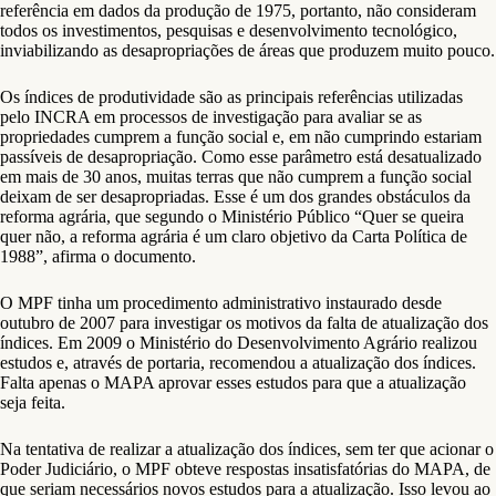
referência em dados da produção de 1975, portanto, não consideram
todos os investimentos, pesquisas e desenvolvimento tecnológico,
inviabilizando as desapropriações de áreas que produzem muito pouco.
Os índices de produtividade são as principais referências utilizadas
pelo INCRA em processos de investigação para avaliar se as
propriedades cumprem a função social e, em não cumprindo estariam
passíveis de desapropriação. Como esse parâmetro está desatualizado
em mais de 30 anos, muitas terras que não cumprem a função social
deixam de ser desapropriadas. Esse é um dos grandes obstáculos da
reforma agrária, que segundo o Ministério Público “Quer se queira
quer não, a reforma agrária é um claro objetivo da Carta Política de
1988”, afirma o documento.
O MPF tinha um procedimento administrativo instaurado desde
outubro de 2007 para investigar os motivos da falta de atualização dos
índices. Em 2009 o Ministério do Desenvolvimento Agrário realizou
estudos e, através de portaria, recomendou a atualização dos índices.
Falta apenas o MAPA aprovar esses estudos para que a atualização
seja feita.
Na tentativa de realizar a atualização dos índices, sem ter que acionar o
Poder Judiciário, o MPF obteve respostas insatisfatórias do MAPA, de
que seriam necessários novos estudos para a atualização. Isso levou ao