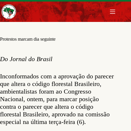
Pular
para
o
conteúdo
Protestos marcam dia seguinte
Do Jornal do Brasil
Inconformados com a aprovação do parecer
que altera o código florestal Brasileiro,
ambientalistas foram ao Congresso
Nacional, ontem, para marcar posição
contra o parecer que altera o código
florestal Brasileiro, aprovado na comissão
especial na última terça-feira (6).