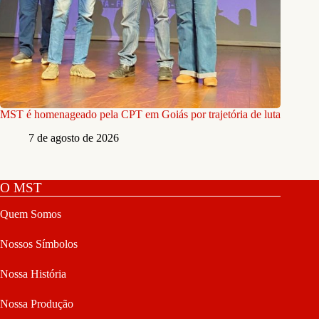
MST é homenageado pela CPT em Goiás por trajetória de luta
7 de agosto de 2026
O MST
Quem Somos
Nossos Símbolos
Nossa História
Nossa Produção