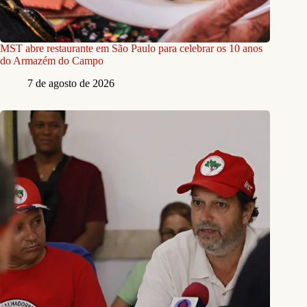
MST abre restaurante em São Paulo para celebrar os 10 anos
do Armazém do Campo
7 de agosto de 2026