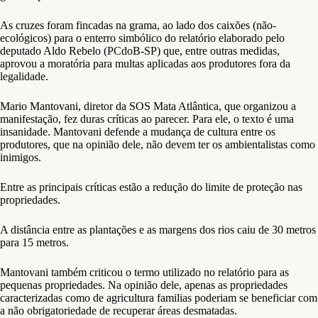
As cruzes foram fincadas na grama, ao lado dos caixões (não-
ecológicos) para o enterro simbólico do relatório elaborado pelo
deputado Aldo Rebelo (PCdoB-SP) que, entre outras medidas,
aprovou a moratória para multas aplicadas aos produtores fora da
legalidade.
Mario Mantovani, diretor da SOS Mata Atlântica, que organizou a
manifestação, fez duras críticas ao parecer. Para ele, o texto é uma
insanidade. Mantovani defende a mudança de cultura entre os
produtores, que na opinião dele, não devem ter os ambientalistas como
inimigos.
Entre as principais críticas estão a redução do limite de proteção nas
propriedades.
A distância entre as plantações e as margens dos rios caiu de 30 metros
para 15 metros.
Mantovani também criticou o termo utilizado no relatório para as
pequenas propriedades. Na opinião dele, apenas as propriedades
caracterizadas como de agricultura familias poderiam se beneficiar com
a não obrigatoriedade de recuperar áreas desmatadas.