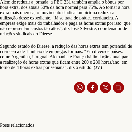
Além de reduzir a jornada, a PEC 231 também amplia o bônus por
hora extra, dos atuais 50% da hora normal para 75%. Ao tornar a hora
extra mais onerosa, o movimento sindical ambiciona reduzir a
utilização desse expediente. “Já se trata de prática corriqueira. A
empresa exige mais do trabalhador e paga as horas extras por isso, que
não representam custos tão altos”, diz José Silvestre, coordenador de
relações sindicais do Dieese.
Segundo estudo do Dieese, a redução das horas extras tem potencial de
criar cerca de 1 milhão de empregos formais. “Em diversos países,
como Argentina, Uruguai, Alemanha e França há limitação anual para
a realização de horas extras que ficam entre 200 e 280 horas/ano, em
torno de 4 horas extras por semana”, diz o estudo. (JV)
Posts relacionados