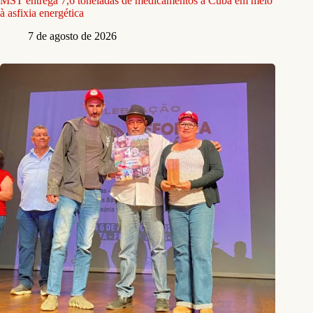
MST entrega 7,6 toneladas de medicamentos a Cuba em meio
à asfixia energética
7 de agosto de 2026