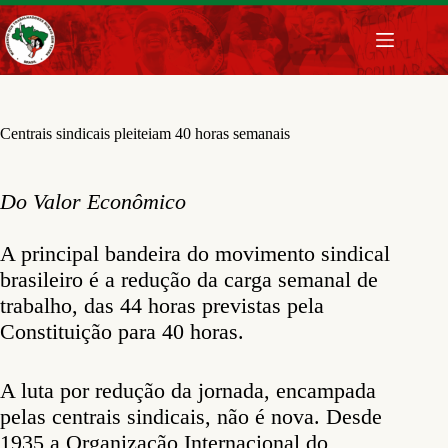
Pular
para
o
conteúdo
Centrais sindicais pleiteiam 40 horas semanais
Do Valor Econômico
A principal bandeira do movimento sindical
brasileiro é a redução da carga semanal de
trabalho, das 44 horas previstas pela
Constituição para 40 horas.
A luta por redução da jornada, encampada
pelas centrais sindicais, não é nova. Desde
1935 a Organização Internacional do