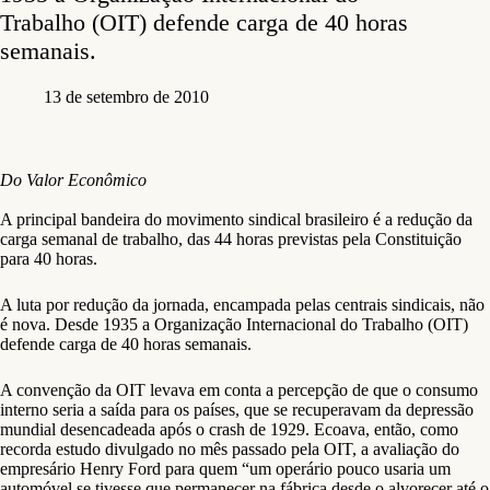
Trabalho (OIT) defende carga de 40 horas
semanais.
13 de setembro de 2010
Do Valor Econômico
A principal bandeira do movimento sindical brasileiro é a redução da
carga semanal de trabalho, das 44 horas previstas pela Constituição
para 40 horas.
A luta por redução da jornada, encampada pelas centrais sindicais, não
é nova. Desde 1935 a Organização Internacional do Trabalho (OIT)
defende carga de 40 horas semanais.
A convenção da OIT levava em conta a percepção de que o consumo
interno seria a saída para os países, que se recuperavam da depressão
mundial desencadeada após o crash de 1929. Ecoava, então, como
recorda estudo divulgado no mês passado pela OIT, a avaliação do
empresário Henry Ford para quem “um operário pouco usaria um
automóvel se tivesse que permanecer na fábrica desde o alvorecer até o