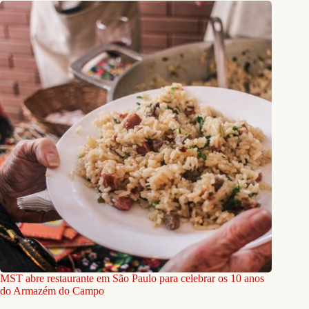
MST abre restaurante em São Paulo para celebrar os 10 anos
do Armazém do Campo