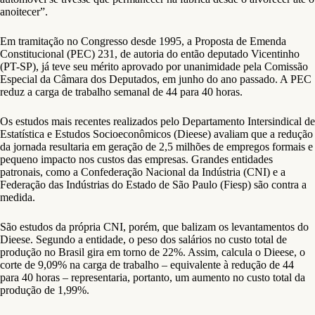
anoitecer”.
Em tramitação no Congresso desde 1995, a Proposta de Emenda
Constitucional (PEC) 231, de autoria do então deputado Vicentinho
(PT-SP), já teve seu mérito aprovado por unanimidade pela Comissão
Especial da Câmara dos Deputados, em junho do ano passado. A PEC
reduz a carga de trabalho semanal de 44 para 40 horas.
Os estudos mais recentes realizados pelo Departamento Intersindical de
Estatística e Estudos Socioeconômicos (Dieese) avaliam que a redução
da jornada resultaria em geração de 2,5 milhões de empregos formais e
pequeno impacto nos custos das empresas. Grandes entidades
patronais, como a Confederação Nacional da Indústria (CNI) e a
Federação das Indústrias do Estado de São Paulo (Fiesp) são contra a
medida.
São estudos da própria CNI, porém, que balizam os levantamentos do
Dieese. Segundo a entidade, o peso dos salários no custo total de
produção no Brasil gira em torno de 22%. Assim, calcula o Dieese, o
corte de 9,09% na carga de trabalho – equivalente à redução de 44
para 40 horas – representaria, portanto, um aumento no custo total da
produção de 1,99%.