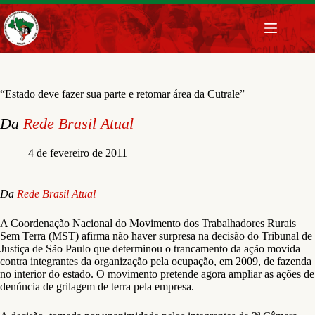
Pular
para
o
conteúdo
“Estado deve fazer sua parte e retomar área da Cutrale”
Da
Rede Brasil Atual
4 de fevereiro de 2011
Da
Rede Brasil Atual
A Coordenação Nacional do Movimento dos Trabalhadores Rurais
Sem Terra (MST) afirma não haver surpresa na decisão do Tribunal de
Justiça de São Paulo que determinou o trancamento da ação movida
contra integrantes da organização pela ocupação, em 2009, de fazenda
no interior do estado. O movimento pretende agora ampliar as ações de
denúncia de grilagem de terra pela empresa.