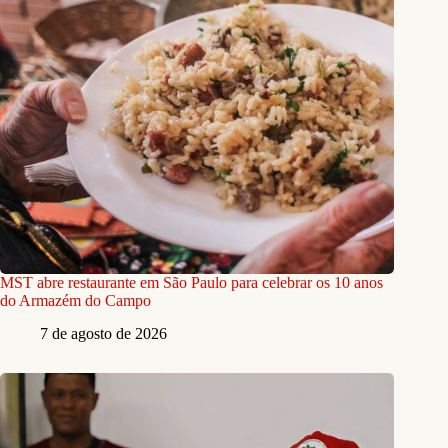
MST abre restaurante em São Paulo para celebrar os 10 anos
do Armazém do Campo
7 de agosto de 2026