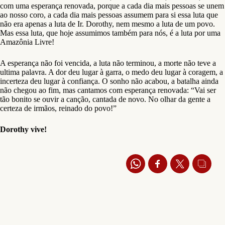
com uma esperança renovada, porque a cada dia mais pessoas se unem
ao nosso coro, a cada dia mais pessoas assumem para si essa luta que
não era apenas a luta de Ir. Dorothy, nem mesmo a luta de um povo.
Mas essa luta, que hoje assumimos também para nós, é a luta por uma
Amazônia Livre!
A esperança não foi vencida, a luta não terminou, a morte não teve a
ultima palavra. A dor deu lugar à garra, o medo deu lugar à coragem, a
incerteza deu lugar à confiança. O sonho não acabou, a batalha ainda
não chegou ao fim, mas cantamos com esperança renovada: “Vai ser
tão bonito se ouvir a canção, cantada de novo. No olhar da gente a
certeza de irmãos, reinado do povo!”
Dorothy vive!