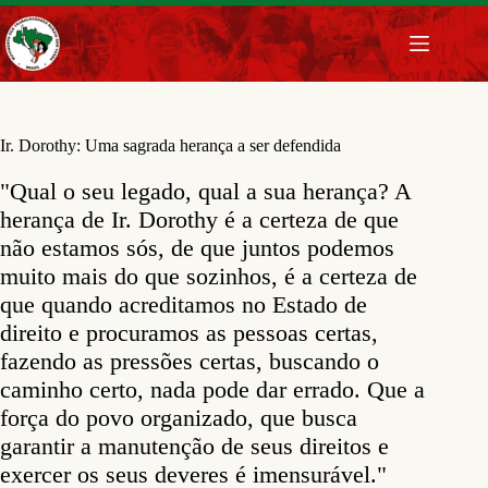
Pular
para
o
conteúdo
Ir. Dorothy: Uma sagrada herança a ser defendida
"Qual o seu legado, qual a sua herança? A
herança de Ir. Dorothy é a certeza de que
não estamos sós, de que juntos podemos
muito mais do que sozinhos, é a certeza de
que quando acreditamos no Estado de
direito e procuramos as pessoas certas,
fazendo as pressões certas, buscando o
caminho certo, nada pode dar errado. Que a
força do povo organizado, que busca
garantir a manutenção de seus direitos e
exercer os seus deveres é imensurável."