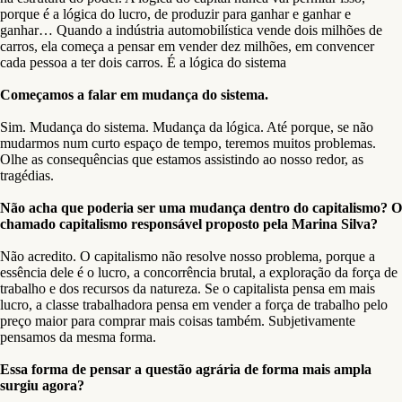
porque é a lógica do lucro, de produzir para ganhar e ganhar e
ganhar… Quando a indústria automobilística vende dois milhões de
carros, ela começa a pensar em vender dez milhões, em convencer
cada pessoa a ter dois carros. É a lógica do sistema
Começamos a falar em mudança do sistema.
Sim. Mudança do sistema. Mudança da lógica. Até porque, se não
mudarmos num curto espaço de tempo, teremos muitos problemas.
Olhe as consequências que estamos assistindo ao nosso redor, as
tragédias.
Não acha que poderia ser uma mudança dentro do capitalismo? O
chamado capitalismo responsável proposto pela Marina Silva?
Não acredito. O capitalismo não resolve nosso problema, porque a
essência dele é o lucro, a concorrência brutal, a exploração da força de
trabalho e dos recursos da natureza. Se o capitalista pensa em mais
lucro, a classe trabalhadora pensa em vender a força de trabalho pelo
preço maior para comprar mais coisas também. Subjetivamente
pensamos da mesma forma.
Essa forma de pensar a questão agrária de forma mais ampla
surgiu agora?