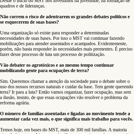
Desde o início do MST nós investimos na juventude, na formação de
quadros e de lideranças.
Não correm o risco de adentrarem os grandes debates políticos e
se esquecerem de suas bases?
Uma organização só existe para responder a determinadas
necessidades de suas bases. Por isso o MST vai continuar fazendo
mobilizações para atender assentados e acampados. Evidentemente,
porém, não basta responder às necessidades mais prementes. É preciso
fazer desse processo de luta um processo de politização.
Vão debater os agrotóxicos e ao mesmo tempo continuar
mobilizando gente para ocupações de terra?
Sim. Queremos chamar a atenção da sociedade para o debate sobre o
uso dos nossos recursos naturais e cuidar da base. Tem gente querendo
terra? Ir para a luta? Então vamos organizar, fazer ocupação, mas sem
a ilusão, insisto, de que essas ocupações vão resolver o problema da
reforma agrária.
O número de famílias assentadas e ligadas ao movimento tende a
aumentar cada vez mais, o que significa mais trabalho para vocês.
Temos hoje, em bases do MST, mais de 300 mil famílias. A maioria