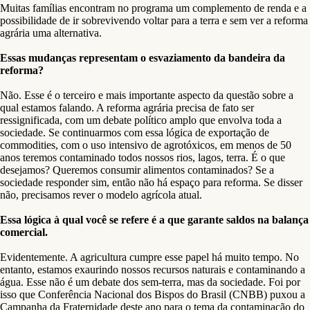
Muitas famílias encontram no programa um complemento de renda e a
possibilidade de ir sobrevivendo voltar para a terra e sem ver a reforma
agrária uma alternativa.
Essas mudanças representam o esvaziamento da bandeira da
reforma?
Não. Esse é o terceiro e mais importante aspecto da questão sobre a
qual estamos falando. A reforma agrária precisa de fato ser
ressignificada, com um debate político amplo que envolva toda a
sociedade. Se continuarmos com essa lógica de exportação de
commodities, com o uso intensivo de agrotóxicos, em menos de 50
anos teremos contaminado todos nossos rios, lagos, terra. É o que
desejamos? Queremos consumir alimentos contaminados? Se a
sociedade responder sim, então não há espaço para reforma. Se disser
não, precisamos rever o modelo agrícola atual.
Essa lógica à qual você se refere é a que garante saldos na balança
comercial.
Evidentemente. A agricultura cumpre esse papel há muito tempo. No
entanto, estamos exaurindo nossos recursos naturais e contaminando a
água. Esse não é um debate dos sem-terra, mas da sociedade. Foi por
isso que Conferência Nacional dos Bispos do Brasil (CNBB) puxou a
Campanha da Fraternidade deste ano para o tema da contaminação do