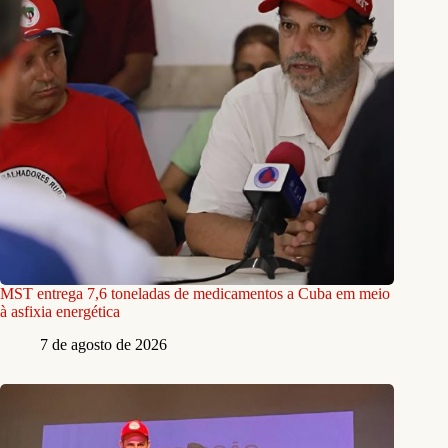
MST entrega 7,6 toneladas de medicamentos a Cuba em meio
à asfixia energética
7 de agosto de 2026