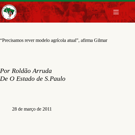
Pular
para
o
conteúdo
“Precisamos rever modelo agrícola atual”, afirma Gilmar
Por Roldão Arruda
De O Estado de S.Paulo
28 de março de 2011