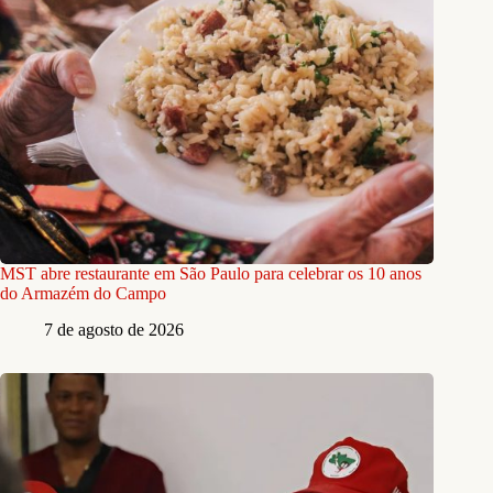
MST abre restaurante em São Paulo para celebrar os 10 anos
do Armazém do Campo
7 de agosto de 2026