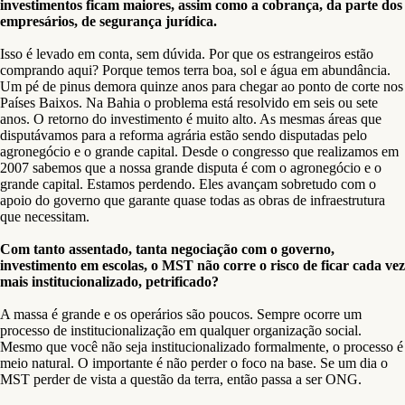
investimentos ficam maiores, assim como a cobrança, da parte dos
empresários, de segurança jurídica.
Isso é levado em conta, sem dúvida. Por que os estrangeiros estão
comprando aqui? Porque temos terra boa, sol e água em abundância.
Um pé de pinus demora quinze anos para chegar ao ponto de corte nos
Países Baixos. Na Bahia o problema está resolvido em seis ou sete
anos. O retorno do investimento é muito alto. As mesmas áreas que
disputávamos para a reforma agrária estão sendo disputadas pelo
agronegócio e o grande capital. Desde o congresso que realizamos em
2007 sabemos que a nossa grande disputa é com o agronegócio e o
grande capital. Estamos perdendo. Eles avançam sobretudo com o
apoio do governo que garante quase todas as obras de infraestrutura
que necessitam.
Com tanto assentado, tanta negociação com o governo,
investimento em escolas, o MST não corre o risco de ficar cada vez
mais institucionalizado, petrificado?
A massa é grande e os operários são poucos. Sempre ocorre um
processo de institucionalização em qualquer organização social.
Mesmo que você não seja institucionalizado formalmente, o processo é
meio natural. O importante é não perder o foco na base. Se um dia o
MST perder de vista a questão da terra, então passa a ser ONG.