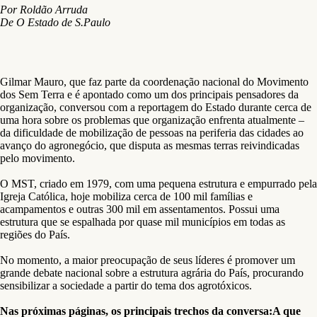
Por Roldão Arruda
De O Estado de S.Paulo
Gilmar Mauro, que faz parte da coordenação nacional do Movimento
dos Sem Terra e é apontado como um dos principais pensadores da
organização, conversou com a reportagem do Estado durante cerca de
uma hora sobre os problemas que organização enfrenta atualmente –
da dificuldade de mobilização de pessoas na periferia das cidades ao
avanço do agronegócio, que disputa as mesmas terras reivindicadas
pelo movimento.
O MST, criado em 1979, com uma pequena estrutura e empurrado pela
Igreja Católica, hoje mobiliza cerca de 100 mil famílias e
acampamentos e outras 300 mil em assentamentos. Possui uma
estrutura que se espalhada por quase mil municípios em todas as
regiões do País.
No momento, a maior preocupação de seus líderes é promover um
grande debate nacional sobre a estrutura agrária do País, procurando
sensibilizar a sociedade a partir do tema dos agrotóxicos.
Nas próximas páginas, os principais trechos da conversa:A que