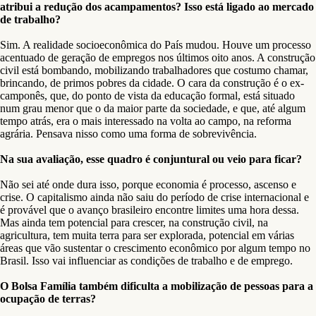
atribui a redução dos acampamentos? Isso está ligado ao mercado
de trabalho?
Sim. A realidade socioeconômica do País mudou. Houve um processo
acentuado de geração de empregos nos últimos oito anos. A construção
civil está bombando, mobilizando trabalhadores que costumo chamar,
brincando, de primos pobres da cidade. O cara da construção é o ex-
camponês, que, do ponto de vista da educação formal, está situado
num grau menor que o da maior parte da sociedade, e que, até algum
tempo atrás, era o mais interessado na volta ao campo, na reforma
agrária. Pensava nisso como uma forma de sobrevivência.
Na sua avaliação, esse quadro é conjuntural ou veio para ficar?
Não sei até onde dura isso, porque economia é processo, ascenso e
crise. O capitalismo ainda não saiu do período de crise internacional e
é provável que o avanço brasileiro encontre limites uma hora dessa.
Mas ainda tem potencial para crescer, na construção civil, na
agricultura, tem muita terra para ser explorada, potencial em várias
áreas que vão sustentar o crescimento econômico por algum tempo no
Brasil. Isso vai influenciar as condições de trabalho e de emprego.
O Bolsa Família também dificulta a mobilização de pessoas para a
ocupação de terras?