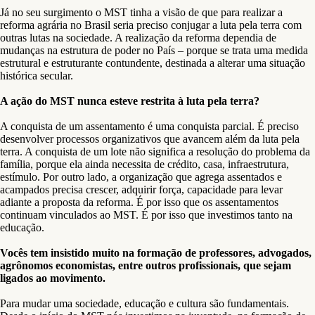
Já no seu surgimento o MST tinha a visão de que para realizar a
reforma agrária no Brasil seria preciso conjugar a luta pela terra com
outras lutas na sociedade. A realização da reforma dependia de
mudanças na estrutura de poder no País – porque se trata uma medida
estrutural e estruturante contundente, destinada a alterar uma situação
histórica secular.
A ação do MST nunca esteve restrita à luta pela terra?
A conquista de um assentamento é uma conquista parcial. É preciso
desenvolver processos organizativos que avancem além da luta pela
terra. A conquista de um lote não significa a resolução do problema da
família, porque ela ainda necessita de crédito, casa, infraestrutura,
estímulo. Por outro lado, a organização que agrega assentados e
acampados precisa crescer, adquirir força, capacidade para levar
adiante a proposta da reforma. É por isso que os assentamentos
continuam vinculados ao MST. É por isso que investimos tanto na
educação.
Vocês tem insistido muito na formação de professores, advogados,
agrônomos economistas, entre outros profissionais, que sejam
ligados ao movimento.
Para mudar uma sociedade, educação e cultura são fundamentais.