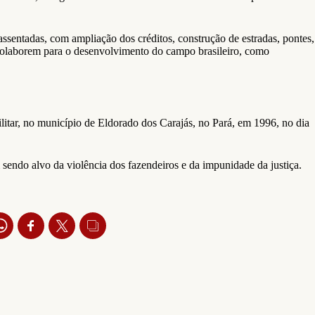
assentadas, com ampliação dos créditos, construção de estradas, pontes,
colaborem para o desenvolvimento do campo brasileiro, como
itar, no município de Eldorado dos Carajás, no Pará, em 1996, no dia
sendo alvo da violência dos fazendeiros e da impunidade da justiça.