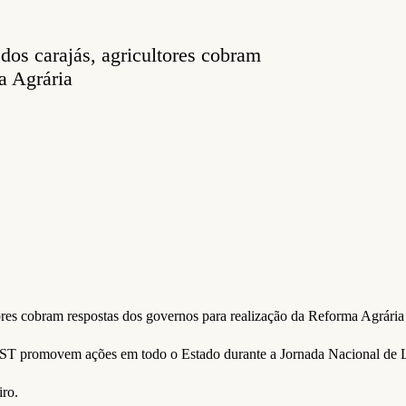
os carajás, agricultores cobram
a Agrária
res cobram respostas dos governos para realização da Reforma Agrária
 MST promovem ações em todo o Estado durante a Jornada Nacional de 
ro.