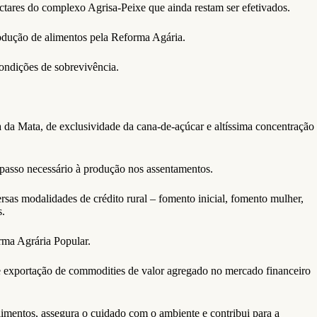
ctares do complexo Agrisa-Peixe que ainda restam ser efetivados.
produção de alimentos pela Reforma Agária.
ondições de sobrevivência.
da Mata, de exclusividade da cana-de-açúcar e altíssima concentração
 passo necessário à produção nos assentamentos.
sas modalidades de crédito rural – fomento inicial, fomento mulher,
s.
rma Agrária Popular.
 e exportação de commodities de valor agregado no mercado financeiro
imentos, assegura o cuidado com o ambiente e contribui para a