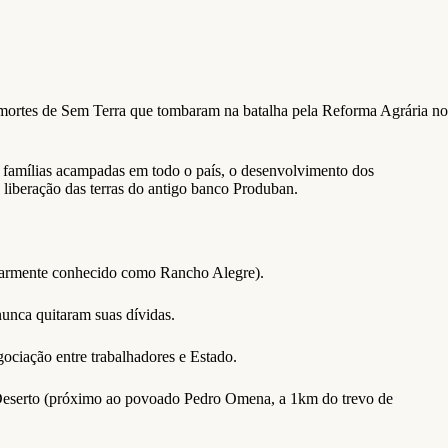
 mortes de Sem Terra que tombaram na batalha pela Reforma Agrária no
l famílias acampadas em todo o país, o desenvolvimento dos
 a liberação das terras do antigo banco Produban.
ularmente conhecido como Rancho Alegre).
nunca quitaram suas dívidas.
gociação entre trabalhadores e Estado.
z Deserto (próximo ao povoado Pedro Omena, a 1km do trevo de