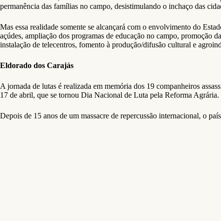
permanência das famílias no campo, desistimulando o inchaço das cidad
Mas essa realidade somente se alcançará com o envolvimento do Estado e
açúdes, ampliação dos programas de educação no campo, promoção da a
instalação de telecentros, fomento à produção/difusão cultural e agroind
Eldorado dos Carajás
A jornada de lutas é realizada em memória dos 19 companheiros assass
17 de abril, que se tornou Dia Nacional de Luta pela Reforma Agrária.
Depois de 15 anos de um massacre de repercussão internacional, o paí