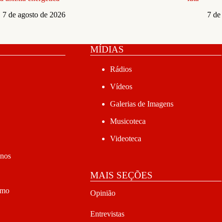
7 de agosto de 2026
7 de
MÍDIAS
Rádios
Vídeos
Galerias de Imagens
Musicoteca
Videoteca
anos
MAIS SEÇÕES
smo
Opinião
Entrevistas