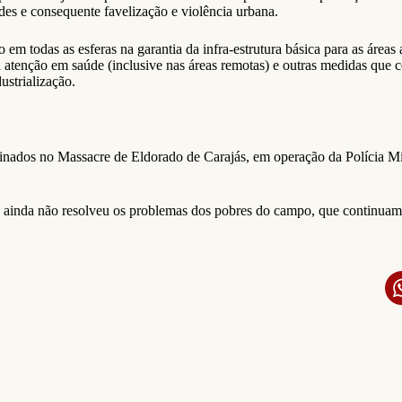
es e consequente favelização e violência urbana.
m todas as esferas na garantia da infra-estrutura básica para as áreas 
tenção em saúde (inclusive nas áreas remotas) e outras medidas que 
ustrialização.
inados no Massacre de Eldorado de Carajás, em operação da Polícia Mil
s ainda não resolveu os problemas dos pobres do campo, que continuam 