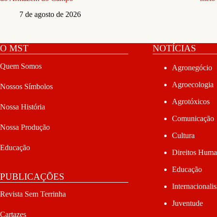
7 de agosto de 2026
O MST
NOTÍCIAS
Quem Somos
Agronegócio
Agroecologia
Nossos Símbolos
Agrotóxicos
Nossa História
Comunicação
Nossa Produção
Cultura
Educação
Direitos Hum
Educação
PUBLICAÇÕES
Internacionali
Revista Sem Terrinha
Juventude
Cartazes