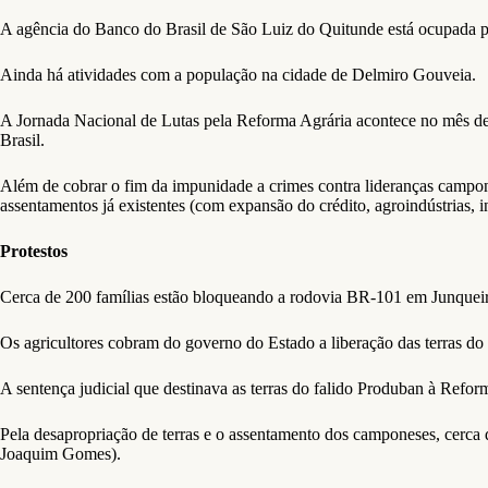
A agência do Banco do Brasil de São Luiz do Quitunde está ocupada pe
Ainda há atividades com a população na cidade de Delmiro Gouveia.
A Jornada Nacional de Lutas pela Reforma Agrária acontece no mês de
Brasil.
Além de cobrar o fim da impunidade a crimes contra lideranças campone
assentamentos já existentes (com expansão do crédito, agroindústrias, in
Protestos
Cerca de 200 famílias estão bloqueando a rodovia BR-101 em Junquei
Os agricultores cobram do governo do Estado a liberação das terras do
A sentença judicial que destinava as terras do falido Produban à Refor
Pela desapropriação de terras e o assentamento dos camponeses, cerc
Joaquim Gomes).