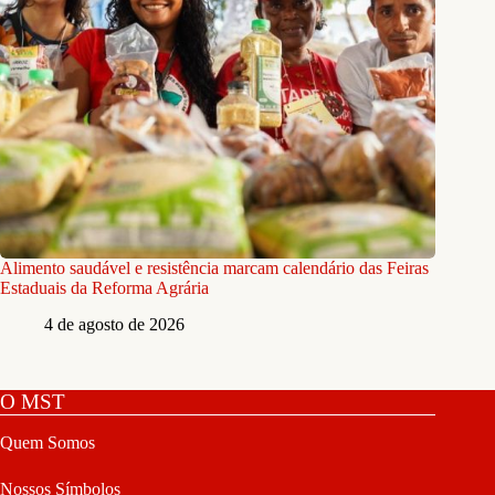
Alimento saudável e resistência marcam calendário das Feiras
Estaduais da Reforma Agrária
4 de agosto de 2026
O MST
Quem Somos
Nossos Símbolos