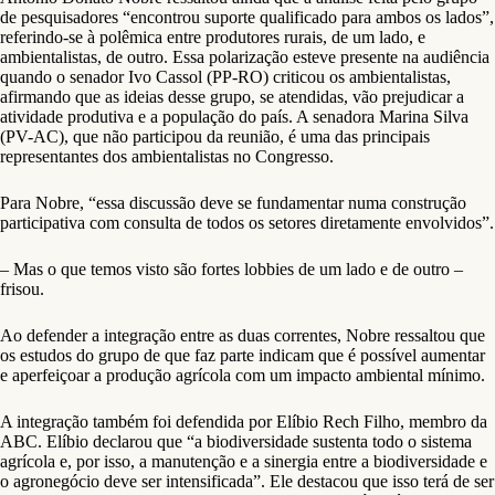
de pesquisadores “encontrou suporte qualificado para ambos os lados”,
referindo-se à polêmica entre produtores rurais, de um lado, e
ambientalistas, de outro. Essa polarização esteve presente na audiência
quando o senador Ivo Cassol (PP-RO) criticou os ambientalistas,
afirmando que as ideias desse grupo, se atendidas, vão prejudicar a
atividade produtiva e a população do país. A senadora Marina Silva
(PV-AC), que não participou da reunião, é uma das principais
representantes dos ambientalistas no Congresso.
Para Nobre, “essa discussão deve se fundamentar numa construção
participativa com consulta de todos os setores diretamente envolvidos”.
– Mas o que temos visto são fortes lobbies de um lado e de outro –
frisou.
Ao defender a integração entre as duas correntes, Nobre ressaltou que
os estudos do grupo de que faz parte indicam que é possível aumentar
e aperfeiçoar a produção agrícola com um impacto ambiental mínimo.
A integração também foi defendida por Elíbio Rech Filho, membro da
ABC. Elíbio declarou que “a biodiversidade sustenta todo o sistema
agrícola e, por isso, a manutenção e a sinergia entre a biodiversidade e
o agronegócio deve ser intensificada”. Ele destacou que isso terá de ser