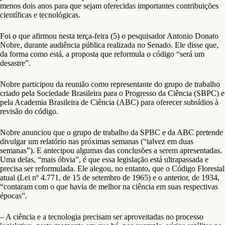
menos dois anos para que sejam oferecidas importantes contribuições
científicas e tecnológicas.
Foi o que afirmou nesta terça-feira (5) o pesquisador Antonio Donato
Nobre, durante audiência pública realizada no Senado. Ele disse que,
da forma como está, a proposta que reformula o código “será um
desastre”.
Nobre participou da reunião como representante do grupo de trabalho
criado pela Sociedade Brasileira para o Progresso da Ciência (SBPC) e
pela Academia Brasileira de Ciência (ABC) para oferecer subsídios à
revisão do código.
Nobre anunciou que o grupo de trabalho da SPBC e da ABC pretende
divulgar um relatório nas próximas semanas (“talvez em duas
semanas”). E antecipou algumas das conclusões a serem apresentadas.
Uma delas, “mais óbvia”, é que essa legislação está ultrapassada e
precisa ser reformulada. Ele alegou, no entanto, que o Código Florestal
atual (Lei nº 4.771, de 15 de setembro de 1965) e o anterior, de 1934,
“contaram com o que havia de melhor na ciência em suas respectivas
épocas”.
– A ciência e a tecnologia precisam ser aproveitadas no processo