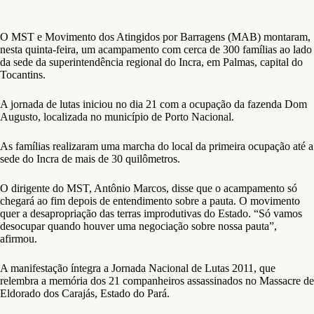
O MST e Movimento dos Atingidos por Barragens (MAB) montaram,
nesta quinta-feira, um acampamento com cerca de 300 famílias ao lado
da sede da superintendência regional do Incra, em Palmas, capital do
Tocantins.
A jornada de lutas iniciou no dia 21 com a ocupação da fazenda Dom
Augusto, localizada no município de Porto Nacional.
As famílias realizaram uma marcha do local da primeira ocupação até a
sede do Incra de mais de 30 quilômetros.
O dirigente do MST, Antônio Marcos, disse que o acampamento só
chegará ao fim depois de entendimento sobre a pauta. O movimento
quer a desapropriação das terras improdutivas do Estado. “Só vamos
desocupar quando houver uma negociação sobre nossa pauta”,
afirmou.
A manifestação íntegra a Jornada Nacional de Lutas 2011, que
relembra a memória dos 21 companheiros assassinados no Massacre de
Eldorado dos Carajás, Estado do Pará.