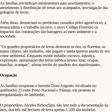
As famílias reivindicam infraestrutura para assentamentos, o
atendimento à distribuição de terras aos acampados, investigação das
grilagens de terras.
Além disso, denunciam os problemas causados pelos agrotóxicos, a
monocultura e o trabalho escravo, o novo Código Florestal, os
impactos das construções das barragens ao meio ambiente e a
sociedade.
“Os grandes proprietários de terras destroem os rios, as florestas, as
matas ciliares, são multados, não pagam e ainda querem anistia de seu
crime ambiental. Enquanto existir trabalho escravo, injustiça,
exploração, apropriação das terras pública iremos lutar, ocupar,
marchar, acampar”, afirma trecho do panfleto dos manifestantes.
Ocupação
As famílias ocuparam a fazenda Dom Augusto, localizada no
quilômetro 25 entre Porto Nacional e Palmas, em protesto as
irregularidades do latifúndio.
O proprietário, Alcides Rebeschini, não tem todo a documentação da
área, dos três mil hectares de terra apenas 1.200 são titulados.