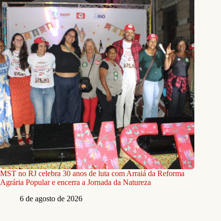
MST no RJ celebra 30 anos de luta com Arraiá da Reforma
Agrária Popular e encerra a Jornada da Natureza
6 de agosto de 2026