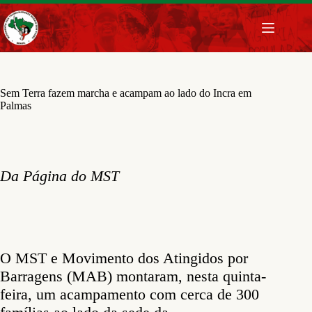
Pular
para
o
conteúdo
Sem Terra fazem marcha e acampam ao lado do Incra em
Palmas
Da Página do MST
O MST e Movimento dos Atingidos por
Barragens (MAB) montaram, nesta quinta-
feira, um acampamento com cerca de 300