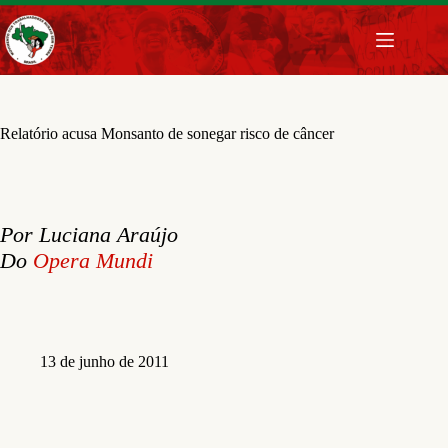
Pular
para
o
conteúdo
Relatório acusa Monsanto de sonegar risco de câncer
Por Luciana Araújo
Do
Opera Mundi
13 de junho de 2011