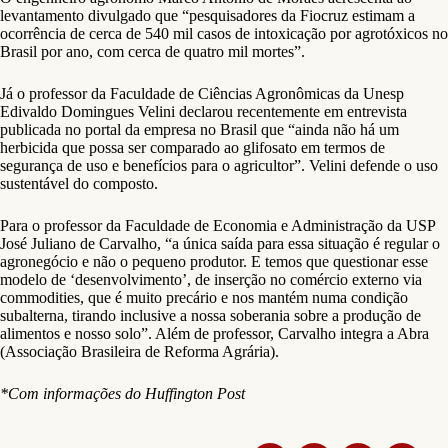
levantamento divulgado que “pesquisadores da Fiocruz estimam a
ocorrência de cerca de 540 mil casos de intoxicação por agrotóxicos no
Brasil por ano, com cerca de quatro mil mortes”.
Já o professor da Faculdade de Ciências Agronômicas da Unesp
Edivaldo Domingues Velini declarou recentemente em entrevista
publicada no portal da empresa no Brasil que “ainda não há um
herbicida que possa ser comparado ao glifosato em termos de
segurança de uso e benefícios para o agricultor”. Velini defende o uso
sustentável do composto.
Para o professor da Faculdade de Economia e Administração da USP
José Juliano de Carvalho, “a única saída para essa situação é regular o
agronegócio e não o pequeno produtor. E temos que questionar esse
modelo de ‘desenvolvimento’, de inserção no comércio externo via
commodities, que é muito precário e nos mantém numa condição
subalterna, tirando inclusive a nossa soberania sobre a produção de
alimentos e nosso solo”. Além de professor, Carvalho integra a Abra
(Associação Brasileira de Reforma Agrária).
*Com informações do Huffington Post