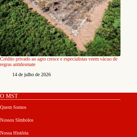
Crédito privado ao agro cresce e especialistas veem vácuo de
regras antidesmate
14 de julho de 2026
O MST
Quem Somos
Nossos Símbolos
Nossa História