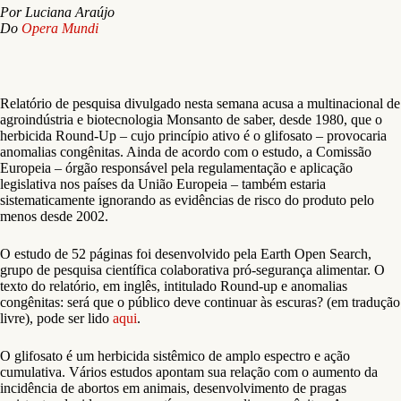
Por Luciana Araújo
Do
Opera Mundi
Relatório de pesquisa divulgado nesta semana acusa a multinacional de
agroindústria e biotecnologia Monsanto de saber, desde 1980, que o
herbicida Round-Up – cujo princípio ativo é o glifosato – provocaria
anomalias congênitas. Ainda de acordo com o estudo, a Comissão
Europeia – órgão responsável pela regulamentação e aplicação
legislativa nos países da União Europeia – também estaria
sistematicamente ignorando as evidências de risco do produto pelo
menos desde 2002.
O estudo de 52 páginas foi desenvolvido pela Earth Open Search,
grupo de pesquisa científica colaborativa pró-segurança alimentar. O
texto do relatório, em inglês, intitulado Round-up e anomalias
congênitas: será que o público deve continuar às escuras? (em tradução
livre), pode ser lido
aqui
.
O glifosato é um herbicida sistêmico de amplo espectro e ação
cumulativa. Vários estudos apontam sua relação com o aumento da
incidência de abortos em animais, desenvolvimento de pragas