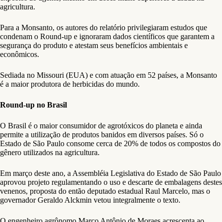
agricultura.
Para a Monsanto, os autores do relatório privilegiaram estudos que
condenam o Round-up e ignoraram dados científicos que garantem a
segurança do produto e atestam seus benefícios ambientais e
econômicos.
Sediada no Missouri (EUA) e com atuação em 52 países, a Monsanto
é a maior produtora de herbicidas do mundo.
Round-up no Brasil
O Brasil é o maior consumidor de agrotóxicos do planeta e ainda
permite a utilização de produtos banidos em diversos países. Só o
Estado de São Paulo consome cerca de 20% de todos os compostos do
gênero utilizados na agricultura.
Em março deste ano, a Assembléia Legislativa do Estado de São Paulo
aprovou projeto regulamentando o uso e descarte de embalagens destes
venenos, proposta do então deputado estadual Raul Marcelo, mas o
governador Geraldo Alckmin vetou integralmente o texto.
O engenheiro agrônomo Marco Antônio de Moraes acrescenta ao