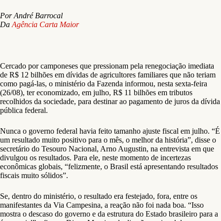
Por André Barrocal
Da
Agência Carta Maior
Cercado por camponeses que pressionam pela renegociação imediata
de R$ 12 bilhões em dívidas de agricultores familiares que não teriam
como pagá-las, o ministério da Fazenda informou, nesta sexta-feira
(26/08), ter economizado, em julho, R$ 11 bilhões em tributos
recolhidos da sociedade, para destinar ao pagamento de juros da dívida
pública federal.
Nunca o governo federal havia feito tamanho ajuste fiscal em julho. “É
um resultado muito positivo para o mês, o melhor da história”, disse o
secretário do Tesouro Nacional, Arno Augustin, na entrevista em que
divulgou os resultados. Para ele, neste momento de incertezas
econômicas globais, “felizmente, o Brasil está apresentando resultados
fiscais muito sólidos”.
Se, dentro do ministério, o resultado era festejado, fora, entre os
manifestantes da Via Campesina, a reação não foi nada boa. “Isso
mostra o descaso do governo e da estrutura do Estado brasileiro para a