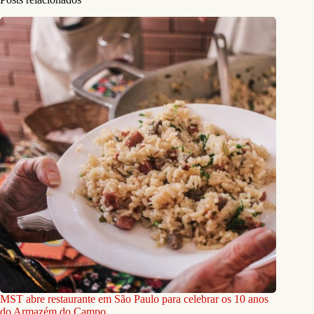
MST abre restaurante em São Paulo para celebrar os 10 anos
do Armazém do Campo