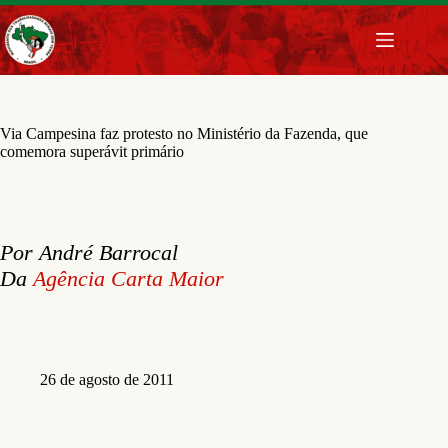
Pular
para
o
conteúdo
Via Campesina faz protesto no Ministério da Fazenda, que
comemora superávit primário
Por André Barrocal
Da
Agência Carta Maior
26 de agosto de 2011