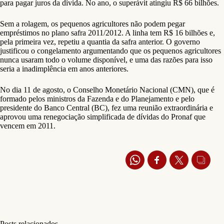
para pagar juros da dívida. No ano, o superávit atingiu R$ 66 bilhões.
Sem a rolagem, os pequenos agricultores não podem pegar
empréstimos no plano safra 2011/2012. A linha tem R$ 16 bilhões e,
pela primeira vez, repetiu a quantia da safra anterior. O governo
justificou o congelamento argumentando que os pequenos agricultores
nunca usaram todo o volume disponível, e uma das razões para isso
seria a inadimplência em anos anteriores.
No dia 11 de agosto, o Conselho Monetário Nacional (CMN), que é
formado pelos ministros da Fazenda e do Planejamento e pelo
presidente do Banco Central (BC), fez uma reunião extraordinária e
aprovou uma renegociação simplificada de dívidas do Pronaf que
vencem em 2011.
Posts relacionados