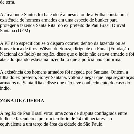
de terra.
A área onde Santos foi baleado é a mesma onde a Folha constatou a
existência de homens armados em uma espécie de bunker para
proteger a fazenda Santa Rita -do ex-prefeito de Pau Brasil Durval
Santana (DEM).
A PF não especificou se o disparo ocorreu dentro da fazenda ou se
houve troca de tiros. Wilson de Souza, dirigente da Funai (Fundação
Nacional do Índio) na região, disse que o índio não estava armado e foi
atacado quando estava na fazenda -o que a polícia não confirma.
A existência dos homens armados foi negada por Santana. Ontem, a
filha do ex-prefeito, Sonyr Santana, voltou a negar que haja seguranças
armados na Santa Rita e disse que não teve conhecimento do caso do
índio.
ZONA DE GUERRA
A região de Pau Brasil virou uma zona de disputa conflagrada entre
índios e fazendeiros por um território de 54 mil hectares – o
equivalente a um terço da área da cidade de São Paulo.