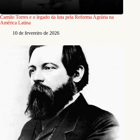
Camilo Torres e o legado da luta pela Reforma Agrária na
América Latina
10 de fevereiro de 2026