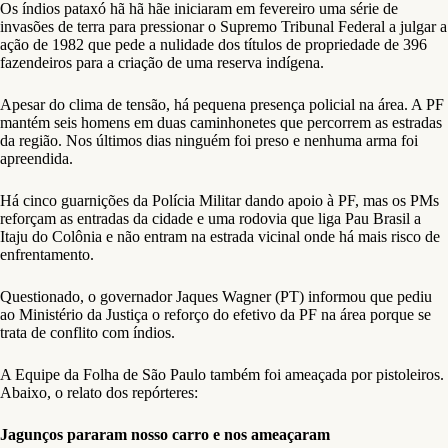
Os índios pataxó hã hã hãe iniciaram em fevereiro uma série de
invasões de terra para pressionar o Supremo Tribunal Federal a julgar a
ação de 1982 que pede a nulidade dos títulos de propriedade de 396
fazendeiros para a criação de uma reserva indígena.
Apesar do clima de tensão, há pequena presença policial na área. A PF
mantém seis homens em duas caminhonetes que percorrem as estradas
da região. Nos últimos dias ninguém foi preso e nenhuma arma foi
apreendida.
Há cinco guarnições da Polícia Militar dando apoio à PF, mas os PMs
reforçam as entradas da cidade e uma rodovia que liga Pau Brasil a
Itaju do Colônia e não entram na estrada vicinal onde há mais risco de
enfrentamento.
Questionado, o governador Jaques Wagner (PT) informou que pediu
ao Ministério da Justiça o reforço do efetivo da PF na área porque se
trata de conflito com índios.
A Equipe da Folha de São Paulo também foi ameaçada por pistoleiros.
Abaixo, o relato dos repórteres:
Jagunços pararam nosso carro e nos ameaçaram