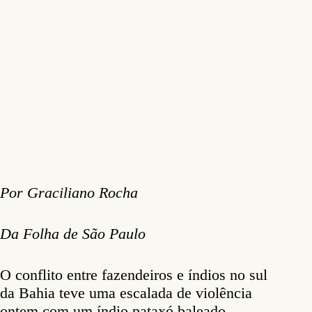
Por Graciliano Rocha
Da Folha de São Paulo
O conflito entre fazendeiros e índios no sul
da Bahia teve uma escalada de violência
ontem com um índio pataxó baleado