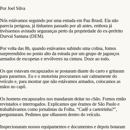
Por Joel Silva
Nós estávamos seguindo por uma estrada em Pau Brasil. Ela não
parecia perigosa, já tínhamos passado por ali antes, embora já
tivéssemos avistado seguranças perto da propriedade do ex-prefeito
Durval Santana (DEM).
Por volta das 8h, quando estávamos subindo uma colina, fomos
surpreendidos no ponto alto da estrada por um grupo de jagunços
armados de escopetas e revólveres na cintura. Doze ao todo.
Os que estavam encapuzados se postaram diante do carro e gritaram
para pararmos. Eu e o motorista procuramos sair calmamente do
veículo e, para mostrar que não estávamos armados, colocamos as
mãos no capô.
Os homens encapuzados nos mandaram deitar no chão. Fomos então
revistados e interrogados. Explicamos que éramos de São Paulo e
trabalhávamos como jornalistas da Folha. “Cadê a carteirinha?”,
perguntaram. Pedimos que olhassem dentro do veículo.
Inspecionaram nossos equipamentos e documentos e depois botaram