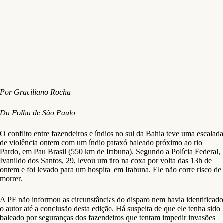
Por Graciliano Rocha
Da Folha de São Paulo
O conflito entre fazendeiros e índios no sul da Bahia teve uma escalada
de violência ontem com um índio pataxó baleado próximo ao rio
Pardo, em Pau Brasil (550 km de Itabuna). Segundo a Polícia Federal,
Ivanildo dos Santos, 29, levou um tiro na coxa por volta das 13h de
ontem e foi levado para um hospital em Itabuna. Ele não corre risco de
morrer.
A PF não informou as circunstâncias do disparo nem havia identificado
o autor até a conclusão desta edição. Há suspeita de que ele tenha sido
baleado por seguranças dos fazendeiros que tentam impedir invasões