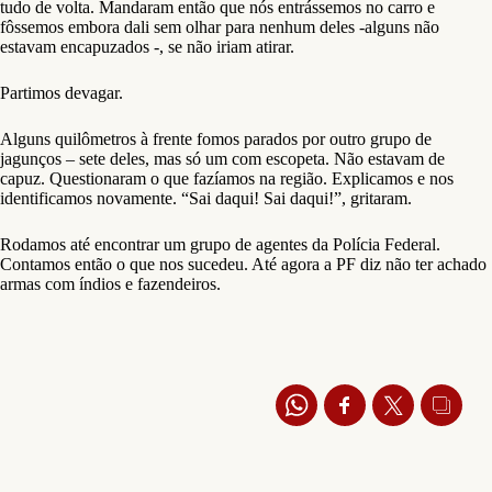
tudo de volta. Mandaram então que nós entrássemos no carro e
fôssemos embora dali sem olhar para nenhum deles -alguns não
estavam encapuzados -, se não iriam atirar.
Partimos devagar.
Alguns quilômetros à frente fomos parados por outro grupo de
jagunços – sete deles, mas só um com escopeta. Não estavam de
capuz. Questionaram o que fazíamos na região. Explicamos e nos
identificamos novamente. “Sai daqui! Sai daqui!”, gritaram.
Rodamos até encontrar um grupo de agentes da Polícia Federal.
Contamos então o que nos sucedeu. Até agora a PF diz não ter achado
armas com índios e fazendeiros.