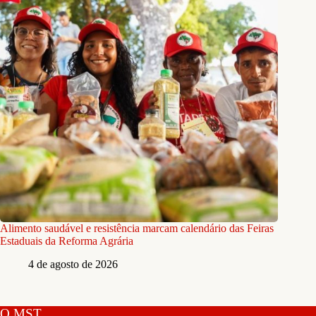
Alimento saudável e resistência marcam calendário das Feiras
Estaduais da Reforma Agrária
4 de agosto de 2026
O MST