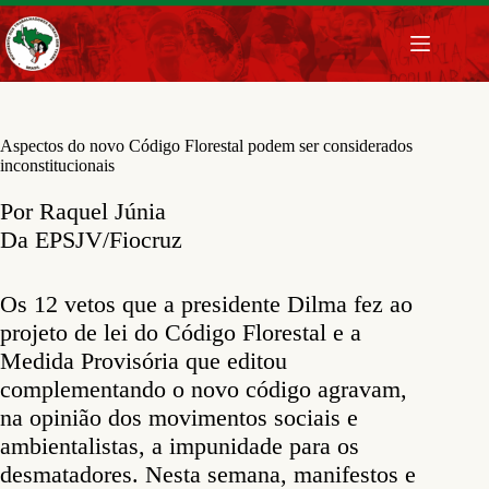
Pular
para
o
conteúdo
Aspectos do novo Código Florestal podem ser considerados
inconstitucionais
Por Raquel Júnia
Da EPSJV/Fiocruz
Os 12 vetos que a presidente Dilma fez ao
projeto de lei do Código Florestal e a
Medida Provisória que editou
complementando o novo código agravam,
na opinião dos movimentos sociais e
ambientalistas, a impunidade para os
desmatadores. Nesta semana, manifestos e