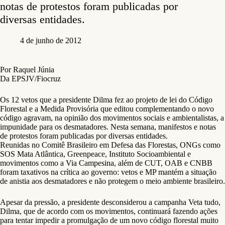
notas de protestos foram publicadas por
diversas entidades.
4 de junho de 2012
Por Raquel Júnia
Da EPSJV/Fiocruz
Os 12 vetos que a presidente Dilma fez ao projeto de lei do Código
Florestal e a Medida Provisória que editou complementando o novo
código agravam, na opinião dos movimentos sociais e ambientalistas, a
impunidade para os desmatadores. Nesta semana, manifestos e notas
de protestos foram publicadas por diversas entidades.
Reunidas no Comitê Brasileiro em Defesa das Florestas, ONGs como
SOS Mata Atlântica, Greenpeace, Instituto Socioambiental e
movimentos como a Via Campesina, além de CUT, OAB e CNBB
foram taxativos na crítica ao governo: vetos e MP mantém a situação
de anistia aos desmatadores e não protegem o meio ambiente brasileiro.
Apesar da pressão, a presidente desconsiderou a campanha Veta tudo,
Dilma, que de acordo com os movimentos, continuará fazendo ações
para tentar impedir a promulgação de um novo código florestal muito