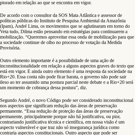
piorado em relação ao que se encontra em vigor.
De acordo com o consultor da SOS Mata Atlântica e assessor de
políticas públicas do Instituto de Pesquisa Ambiental da Amazônia
(Ipam), André Lima, os movimentos que se aglutinaram em torno do
Veta tudo, Dilma estão pensando em estratégias para continuarem a
mobilização. “Queremos aproveitar essa onda de mobilização para que
a sociedade continue de olho no processo de votação da Medida
Provisória.
Outro elemento importante é a possibilidade de uma ação de
inconstitucionalidade em relação a alguns aspectos graves do texto que
está em vigor. E ainda outro elemento é uma resposta da sociedade na
Rio+20. Essa conta não pode ficar barata, o governo não pode sair
ileso ao ter assumido uma postura parcial neste debate e a Rio+20 será
um momento de cobrança dessa postura”, diz.
Segundo André, o novo Código pode ser considerado inconstitucional
nos aspectos que significam redução das áreas de preservação
permanente. “Essa redução de proteção das áreas de preservação
permanente, principalmente porque não há justificativa, ou pior,
contrariando justificativa técnica e científica, em nossa visão é um
aspecto vulnerável e que traz não só insegurança jurídica como
contraria aspectos constitucionais. Outro aspecto que pode ser