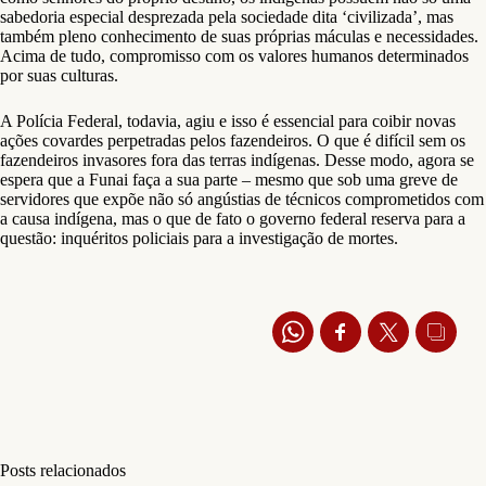
sabedoria especial desprezada pela sociedade dita ‘civilizada’, mas
também pleno conhecimento de suas próprias máculas e necessidades.
Acima de tudo, compromisso com os valores humanos determinados
por suas culturas.
A Polícia Federal, todavia, agiu e isso é essencial para coibir novas
ações covardes perpetradas pelos fazendeiros. O que é difícil sem os
fazendeiros invasores fora das terras indígenas. Desse modo, agora se
espera que a Funai faça a sua parte – mesmo que sob uma greve de
servidores que expõe não só angústias de técnicos comprometidos com
a causa indígena, mas o que de fato o governo federal reserva para a
questão: inquéritos policiais para a investigação de mortes.
Posts relacionados