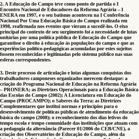
2. A Educação do Campo teve como ponto de partida o I
Encontro Nacional de Educadores da Reforma Agrária – I
ENERA em 1997, e o seu batismo aconteceu na I Conferência
Nacional Por Uma Educação Básica do Campo realizada em
1998, reafirmada nos eventos que vieram a sucedê-los. O eixo
principal do contexto de seu surgimento foi a necessidade de lutas
unitárias por uma política pública de Educação do Campo que
garantisse o direito à educação às populações do campo e que as
experiências político-pedagógicas acumuladas por estes sujeitos
fossem reconhecidas e legitimadas pelo sistema público nas suas
esferas correspondentes.
3. Deste processo de articulação e lutas algumas conquistas dos
trabalhadores camponeses organizados merecem destaque: a
criação do Programa Nacional de Educação na Reforma Agrária
– PRONERA; as Diretrizes Operacionais para a Educação Básica
das Escolas do Campo (2002); A Licenciatura em Educação do
Campo (PROCAMPO); o Saberes da Terra; as Diretrizes
Complementares que institui normas e princípios para o
desenvolvimento de políticas públicas de atendimento da educação
básica do campo (2008); o reconhecimento dos dias letivos do
tempo escola e tempo comunidade das instituições que atuam com
a pedagogia da alternância (Parecer 01/2006 do CEB/CNE), a
criação dos Observatórios de Educação do Campo, além da