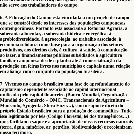
não serve aos trabalhadores do campo.
6. A Educação do Campo está vinculada a um projeto de campo
que se constrói desde os interesses das populações camponesas
contemporâneas. Portanto está associada à Reforma Agrária, à
soberania alimentar, a soberania hídrica e energética, à
agrobiodiversidade, à agroecologia, ao trabalho associado, à
economia solidária como base para a organização dos setores
produtivos, aos direitos civis, à cultura, à saúde, à comunicação,
ao lazer, a financiamentos públicos subsidiados à agricultura
familiar camponesa desde o plantio até à comercialização da
produção em feiras livres nos municípios e capitais numa relação
em aliança com o conjunto da população brasileira.
7. Vivemos no campo brasileiro uma fase de aprofundamento do
capitalismo dependente associado ao capital internacional
unificado pelo capital financeiro (Banco Mundial, Organização
Mundial do Comércio – OMC, Transnacionais da Agricultura –
Monsanto, Syngenta, Stora Enzo…), com o suporte direto do
próprio Estado brasileiro para a produção de commodities. Tudo
isso legitimado por leis (Código Florestal, lei dos transgênicos…)
que, facilitam o saque e a apropriação de nossos recursos naturais
(terra, água, minérios, ar, petróleo, biodiversidade) e recolonizam
nosso território.