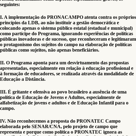
seguintes:
I. A implementação do PRONACAMPO atenta contra os próprios
princípios da LDB, ao não instituir a gestão democrática e
colocando apenas o sistema público estatal (estadual e municipal)
como partícipe do Programa, ignorando experiências de políticas
públicas inovadoras e de sucesso, que reconheceram e legitimaram
o protagonismo dos sujeitos do campo na elaboração de políticas
públicas como sujeitos, não apenas beneficiários.
II. O Programa aponta para um desvirtuamento das propostas
apresentadas, especialmente em relação à educação profissional e
à formação de educadores, se realizada através da modalidade de
Educação a Distância.
III. É gritante e ofensiva ao povo brasileiro a ausência de uma
política de Educação de Jovens e Adultos, especialmente de
alfabetização de jovens e adultos e de Educação Infantil para o
campo.
IV. Não reconhecemos a proposta do PRONATEC Campo
elaborada pelo SENAR/CNA, pelo projeto de campo que
representa e porque como política o PRONATEC ignora as