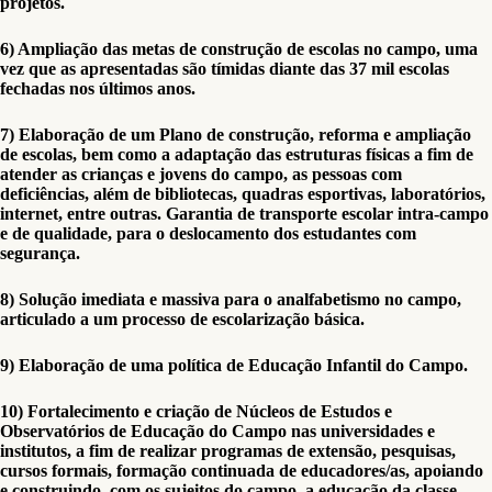
projetos.
6) Ampliação das metas de construção de escolas no campo, uma
vez que as apresentadas são tímidas diante das 37 mil escolas
fechadas nos últimos anos.
7) Elaboração de um Plano de construção, reforma e ampliação
de escolas, bem como a adaptação das estruturas físicas a fim de
atender as crianças e jovens do campo, as pessoas com
deficiências, além de bibliotecas, quadras esportivas, laboratórios,
internet, entre outras. Garantia de transporte escolar intra-campo
e de qualidade, para o deslocamento dos estudantes com
segurança.
8) Solução imediata e massiva para o analfabetismo no campo,
articulado a um processo de escolarização básica.
9) Elaboração de uma política de Educação Infantil do Campo.
10) Fortalecimento e criação de Núcleos de Estudos e
Observatórios de Educação do Campo nas universidades e
institutos, a fim de realizar programas de extensão, pesquisas,
cursos formais, formação continuada de educadores/as, apoiando
e construindo, com os sujeitos do campo, a educação da classe