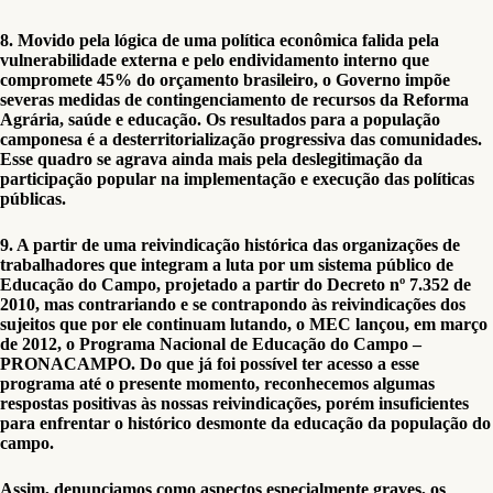
8. Movido pela lógica de uma política econômica falida pela
vulnerabilidade externa e pelo endividamento interno que
compromete 45% do orçamento brasileiro, o Governo impõe
severas medidas de contingenciamento de recursos da Reforma
Agrária, saúde e educação. Os resultados para a população
camponesa é a desterritorialização progressiva das comunidades.
Esse quadro se agrava ainda mais pela deslegitimação da
participação popular na implementação e execução das políticas
públicas.
9. A partir de uma reivindicação histórica das organizações de
trabalhadores que integram a luta por um sistema público de
Educação do Campo, projetado a partir do Decreto nº 7.352 de
2010, mas contrariando e se contrapondo às reivindicações dos
sujeitos que por ele continuam lutando, o MEC lançou, em março
de 2012, o Programa Nacional de Educação do Campo –
PRONACAMPO. Do que já foi possível ter acesso a esse
programa até o presente momento, reconhecemos algumas
respostas positivas às nossas reivindicações, porém insuficientes
para enfrentar o histórico desmonte da educação da população do
campo.
Assim, denunciamos como aspectos especialmente graves, os