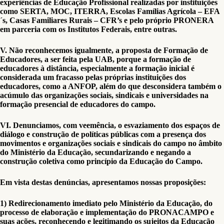
experiências de Educação Profissional realizadas por instituições
como SERTA, MOC, ITERRA, Escolas Famílias Agrícola – EFA
´s, Casas Familiares Rurais – CFR’s e pelo próprio PRONERA
em parceria com os Institutos Federais, entre outras.
V. Não reconhecemos igualmente, a proposta de Formação de
Educadores, a ser feita pela UAB, porque a formação de
educadores à distância, especialmente a formação inicial é
considerada um fracasso pelas próprias instituições dos
educadores, como a ANFOP, além do que desconsidera também o
acúmulo das organizações sociais, sindicais e universidades na
formação presencial de educadores do campo.
VI. Denunciamos, com veemência, o esvaziamento dos espaços de
diálogo e construção de políticas públicas com a presença dos
movimentos e organizações sociais e sindicais do campo no âmbito
do Ministério da Educação, secundarizando e negando a
construção coletiva como princípio da Educação do Campo.
Em vista destas denúncias, apresentamos nossas proposições:
1) Redirecionamento imediato pelo Ministério da Educação, do
processo de elaboração e implementação do PRONACAMPO e
suas ações, reconhecendo e legitimando os sujeitos da Educação