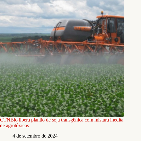
CTNBio libera plantio de soja transgênica com mistura inédita
de agrotóxicos
4 de setembro de 2024