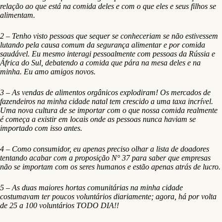
relação ao que está na comida deles e com o que eles e seus filhos se
alimentam.
2 – Tenho visto pessoas que sequer se conheceriam se não estivessem
lutando pela causa comum da segurança alimentar e por comida
saudável. Eu mesmo interagi pessoalmente com pessoas da Rússia e
África do Sul, debatendo a comida que pára na mesa deles e na
minha. Eu amo amigos novos.
3 – As vendas de alimentos orgânicos explodiram! Os mercados de
fazendeiros na minha cidade natal tem crescido a uma taxa incrível.
Uma nova cultura de se importar com o que nossa comida realmente
é começa a existir em locais onde as pessoas nunca haviam se
importado com isso antes.
4 – Como consumidor, eu apenas preciso olhar a lista de doadores
tentando acabar com a proposição N° 37 para saber que empresas
não se importam com os seres humanos e estão apenas atrás de lucro.
5 – As duas maiores hortas comunitárias na minha cidade
costumavam ter poucos voluntários diariamente; agora, há por volta
de 25 a 100 voluntários TODO DIA!!