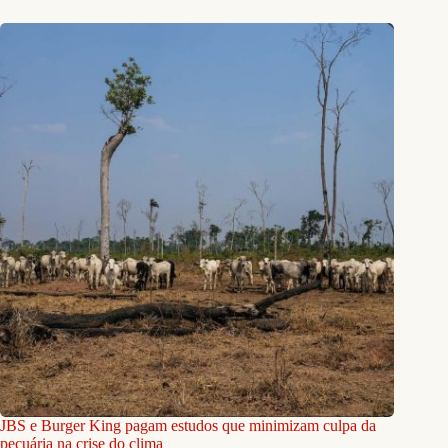
JBS e Burger King pagam estudos que minimizam culpa da
pecuária na crise do clima