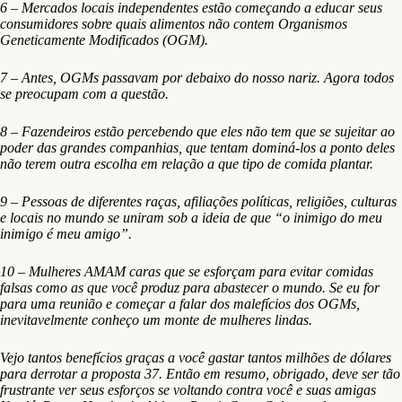
6 – Mercados locais independentes estão começando a educar seus
consumidores sobre quais alimentos não contem Organismos
Geneticamente Modificados (OGM).
7 – Antes, OGMs passavam por debaixo do nosso nariz. Agora todos
se preocupam com a questão.
8 – Fazendeiros estão percebendo que eles não tem que se sujeitar ao
poder das grandes companhias, que tentam dominá-los a ponto deles
não terem outra escolha em relação a que tipo de comida plantar.
9 – Pessoas de diferentes raças, afiliações políticas, religiões, culturas
e locais no mundo se uniram sob a ideia de que “o inimigo do meu
inimigo é meu amigo”.
10 – Mulheres AMAM caras que se esforçam para evitar comidas
falsas como as que você produz para abastecer o mundo. Se eu for
para uma reunião e começar a falar dos malefícios dos OGMs,
inevitavelmente conheço um monte de mulheres lindas.
Vejo tantos benefícios graças a você gastar tantos milhões de dólares
para derrotar a proposta 37. Então em resumo, obrigado, deve ser tão
frustrante ver seus esforços se voltando contra você e suas amigas