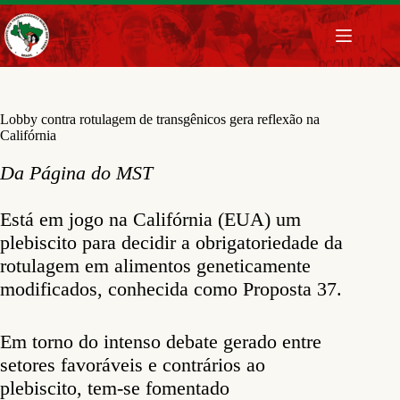
Pular
para
o
conteúdo
Lobby contra rotulagem de transgênicos gera reflexão na
Califórnia
Da Página do MST
Está em jogo na Califórnia (EUA) um
plebiscito para decidir a obrigatoriedade da
rotulagem em alimentos geneticamente
modificados, conhecida como Proposta 37.
Em torno do intenso debate gerado entre
setores favoráveis e contrários ao
plebiscito, tem-se fomentado