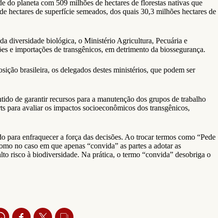
e do planeta com 509 milhões de hectares de florestas nativas que
 hectares de superfície semeados, dos quais 30,3 milhões hectares de
da diversidade biológica, o Ministério Agricultura, Pecuária e
es e importações de transgênicos, em detrimento da biossegurança.
ção brasileira, os delegados destes ministérios, que podem ser
entido de garantir recursos para a manutenção dos grupos de trabalho
ts para avaliar os impactos socioeconômicos dos transgênicos,
ndo para enfraquecer a força das decisões. Ao trocar termos como “Pede
omo no caso em que apenas “convida” as partes a adotar as
to risco à biodiversidade. Na prática, o termo “convida” desobriga o