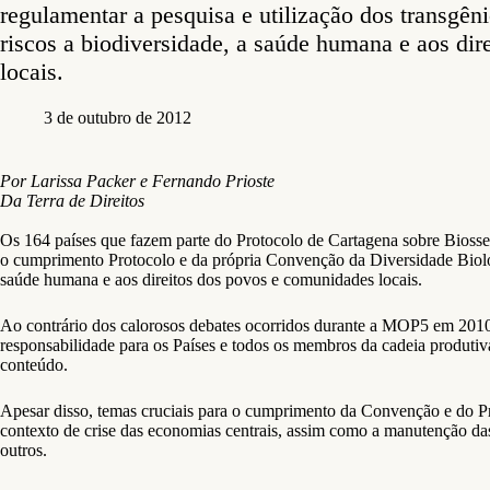
regulamentar a pesquisa e utilização dos transgêni
riscos a biodiversidade, a saúde humana e aos di
locais.
3 de outubro de 2012
Por Larissa Packer e Fernando Prioste
Da Terra de Direitos
Os 164 países que fazem parte do Protocolo de Cartagena sobre Biosseg
o cumprimento Protocolo e da própria Convenção da Diversidade Biológi
saúde humana e aos direitos dos povos e comunidades locais.
Ao contrário dos calorosos debates ocorridos durante a MOP5 em 2010
responsabilidade para os Países e todos os membros da cadeia produti
conteúdo.
Apesar disso, temas cruciais para o cumprimento da Convenção e do Pro
contexto de crise das economias centrais, assim como a manutenção das
outros.