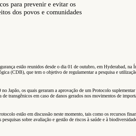
cos para prevenir e evitar os
reitos dos povos e comunidades
urança estão reunidos desde o dia 01 de outubro, em Hyderabad, na Índ
ca (CDB), que tem o objetivo de regulamentar a pesquisa e utilização d
 no Japão, os quais geraram a aprovação de um Protocolo suplementar 
va de transgênicos em caso de danos gerados nos movimentos de import
tocolo estão em discussão neste momento, tais como os recursos finance
 pesquisas sobre avaliação e gestão de riscos à saúde e à biodiversida