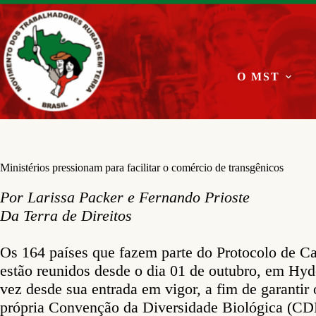
Pular
para
o
conteúdo
O MST
Ministérios pressionam para facilitar o comércio de transgênicos
Por Larissa Packer e Fernando Prioste
Da Terra de Direitos
Os 164 países que fazem parte do Protocolo de C
estão reunidos desde o dia 01 de outubro, em Hyd
vez desde sua entrada em vigor, a fim de garantir
própria Convenção da Diversidade Biológica (CDB