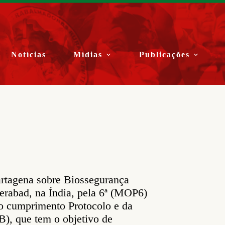
Notícias
Mídias
Publicações
artagena sobre Biossegurança
erabad, na Índia, pela 6ª (MOP6)
 o cumprimento Protocolo e da
), que tem o objetivo de