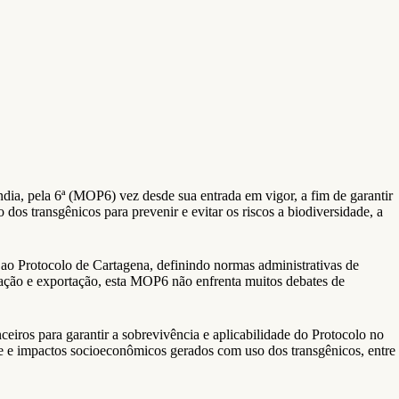
ia, pela 6ª (MOP6) vez desde sua entrada em vigor, a fim de garantir
os transgênicos para prevenir e evitar os riscos a biodiversidade, a
ao Protocolo de Cartagena, definindo normas administrativas de
ação e exportação, esta MOP6 não enfrenta muitos debates de
iros para garantir a sobrevivência e aplicabilidade do Protocolo no
de e impactos socioeconômicos gerados com uso dos transgênicos, entre