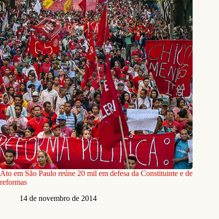
Ato em São Paulo reúne 20 mil em defesa da Constituinte e de
reformas
14 de novembro de 2014