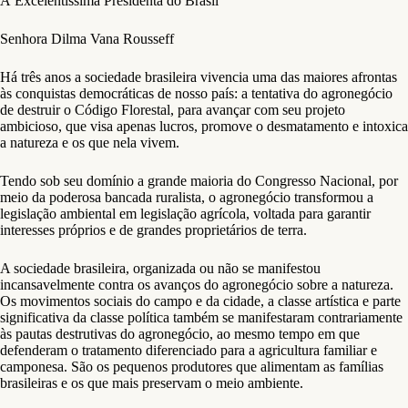
À Excelentíssima Presidenta do Brasil
Senhora Dilma Vana Rousseff
Há três anos a sociedade brasileira vivencia uma das maiores afrontas
às conquistas democráticas de nosso país: a tentativa do agronegócio
de destruir o Código Florestal, para avançar com seu projeto
ambicioso, que visa apenas lucros, promove o desmatamento e intoxica
a natureza e os que nela vivem.
Tendo sob seu domínio a grande maioria do Congresso Nacional, por
meio da poderosa bancada ruralista, o agronegócio transformou a
legislação ambiental em legislação agrícola, voltada para garantir
interesses próprios e de grandes proprietários de terra.
A sociedade brasileira, organizada ou não se manifestou
incansavelmente contra os avanços do agronegócio sobre a natureza.
Os movimentos sociais do campo e da cidade, a classe artística e parte
significativa da classe política também se manifestaram contrariamente
às pautas destrutivas do agronegócio, ao mesmo tempo em que
defenderam o tratamento diferenciado para a agricultura familiar e
camponesa. São os pequenos produtores que alimentam as famílias
brasileiras e os que mais preservam o meio ambiente.