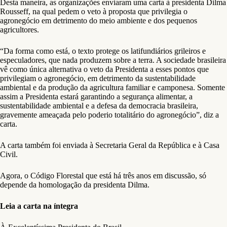
Desta maneira, as organizações enviaram uma carta à presidenta Dilma
Rousseff, na qual pedem o veto à proposta que privilegia o
agronegócio em detrimento do meio ambiente e dos pequenos
agricultores.
“Da forma como está, o texto protege os latifundiários grileiros e
especuladores, que nada produzem sobre a terra. A sociedade brasileira
vê como única alternativa o veto da Presidenta a esses pontos que
privilegiam o agronegócio, em detrimento da sustentabilidade
ambiental e da produção da agricultura familiar e camponesa. Somente
assim a Presidenta estará garantindo a segurança alimentar, a
sustentabilidade ambiental e a defesa da democracia brasileira,
gravemente ameaçada pelo poderio totalitário do agronegócio”, diz a
carta.
A carta também foi enviada à Secretaria Geral da República e à Casa
Civil.
Agora, o Código Florestal que está há três anos em discussão, só
depende da homologação da presidenta Dilma.
Leia a carta na íntegra