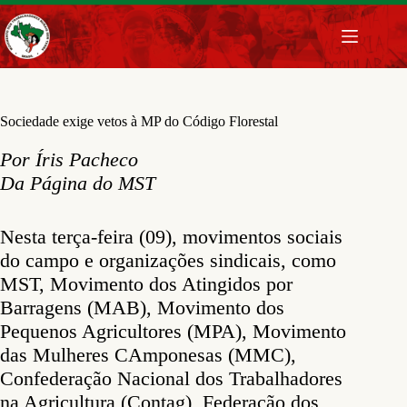
Pular
para
o
conteúdo
Sociedade exige vetos à MP do Código Florestal
Por Íris Pacheco
Da Página do MST
Nesta terça-feira (09), movimentos sociais
do campo e organizações sindicais, como
MST, Movimento dos Atingidos por
Barragens (MAB), Movimento dos
Pequenos Agricultores (MPA), Movimento
das Mulheres CAmponesas (MMC),
Confederação Nacional dos Trabalhadores
na Agricultura (Contag), Federação dos